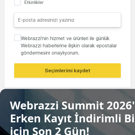
Etkinlikler
Webrazzi'nin hizmet ve ürünleri ile günlük
Webrazzi haberlerine ilişkin olarak epostalar
göndermesini onaylıyorum.
Seçimlerimi kaydet
Paylaş