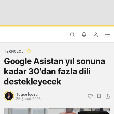
TEKNOLOJI
Google Asistan yıl sonuna
kadar 30'dan fazla dili
destekleyecek
Tuğçe İçözü
25 Şubat 2018