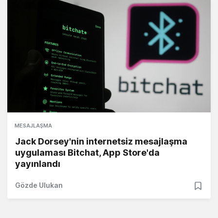
MESAJLAŞMA
Jack Dorsey'nin internetsiz mesajlaşma
uygulaması Bitchat, App Store'da
yayınlandı
Gözde Ulukan