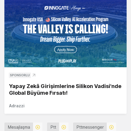
SPONSORLU
Yapay Zekâ Girişimlerine Silikon Vadisi'nde
Global Büyüme Fırsatı!
Adrazzi
Mesajlaşma
Ptt
Pttmessenger