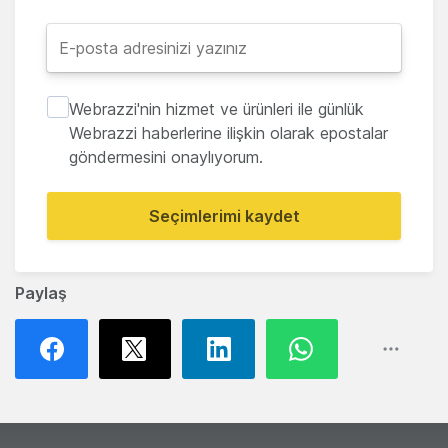
Webrazzi'nin hizmet ve ürünleri ile günlük
Webrazzi haberlerine ilişkin olarak epostalar
göndermesini onaylıyorum.
Seçimlerimi kaydet
Paylaş