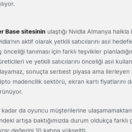
ılıyor.
 Base sitesinin
ulaştığı Nvidia Almanya halkla 
dia’nın aktif olarak yetkili satıcılarını asıl hedef
 önceliği tanıması için farklı teşvikler planladığın
reticileri ve yetkili satıcılarını önceliği asıl kullan
layamaz, sonuçta serbest piyasa ama ilerleyen y
pto madencilik sektörü, ekran kartı fiyatlarını 
rünüyor.
ne kadar da oyuncu müşterilerine ulaşamamaktan 
ndeki artışa baktığımızda durum oldukça farklı 
azar değerini 10 katına yükseltti.