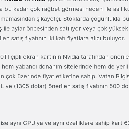
a bu kadar çok rağbet görmesi nedeni ile asıl kul
amamasından şikayetçi. Stoklarda çoğunlukla 
iş ile aylar öncesinden satılıyor veya çok yüksek 
n satış fiyatının iki katı fiyatlara alıcı buluyor.
I çipli ekran kartının Nvidia tarafından önerilen
 hem yabancı donanım sitelerinde hem de yerl
n çok üzerinde fiyat etiketine sahip. Vatan Bilgi
 ye (1305 dolar) önerilen satış fiyatının 500 do
ise aynı GPU'ya ve aynı özelliklere sahip kart 