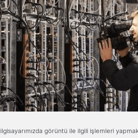
bilgisayarımızda görüntü ile ilgili işlemleri yapm