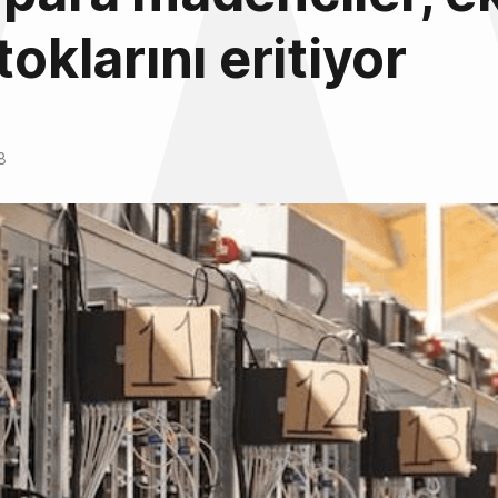
toklarını eritiyor
8