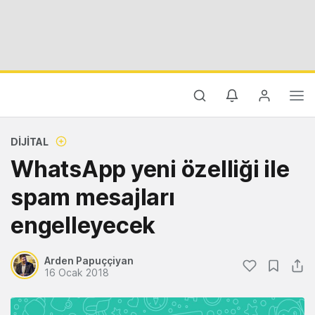
DIJITAL
WhatsApp yeni özelliği ile
spam mesajları
engelleyecek
Arden Papuççiyan
16 Ocak 2018