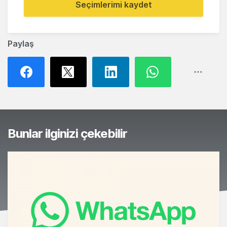
Seçimlerimi kaydet
Paylaş
Bunlar ilginizi çekebilir