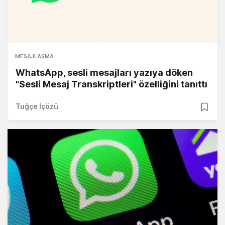
MESAJLAŞMA
WhatsApp, sesli mesajları yazıya döken
"Sesli Mesaj Transkriptleri" özelliğini tanıttı
Tuğçe İçözü