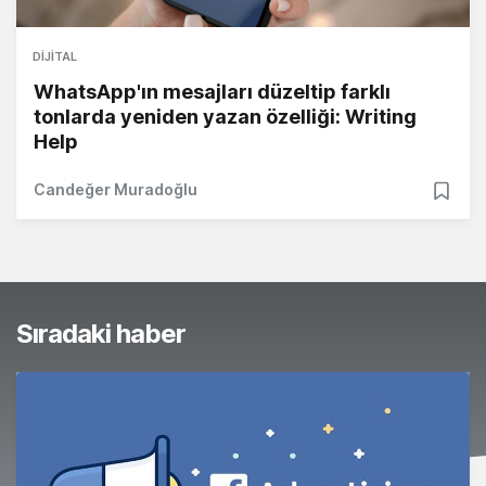
DIJITAL
WhatsApp'ın mesajları düzeltip farklı
tonlarda yeniden yazan özelliği: Writing
Help
Candeğer Muradoğlu
Sıradaki haber