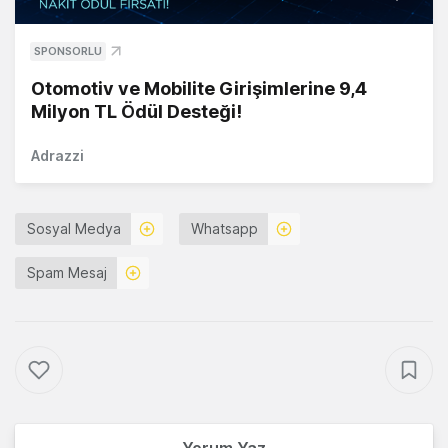
SPONSORLU
Otomotiv ve Mobilite Girişimlerine 9,4
Milyon TL Ödül Desteği!
Adrazzi
Sosyal Medya
Whatsapp
Spam Mesaj
Yorum Yaz