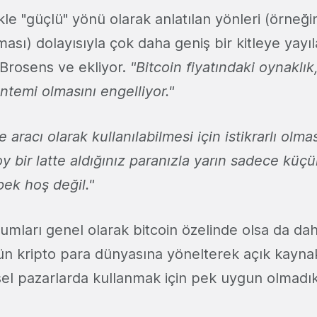
ikle "güçlü" yönü olarak anlatılan yönleri (örneğ
ası) dolayısıyla çok daha geniş bir kitleye yay
 Brosens ve ekliyor.
"Bitcoin fiyatındaki oynaklık,
ntemi olmasını engelliyor."
aracı olarak kullanılabilmesi için istikrarlı olma
 bir latte aldığınız paranızla yarın sadece küçü
pek hoş değil."
umları genel olarak bitcoin özelinde olsa da da
ütün kripto para dünyasına yönelterek açık kayna
esel pazarlarda kullanmak için pek uygun olmadık