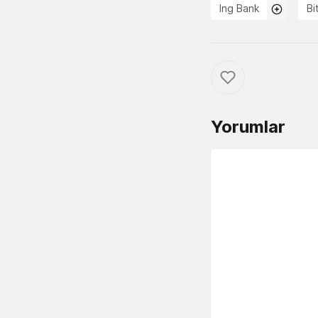
Ing Bank
Bi
Yorumlar