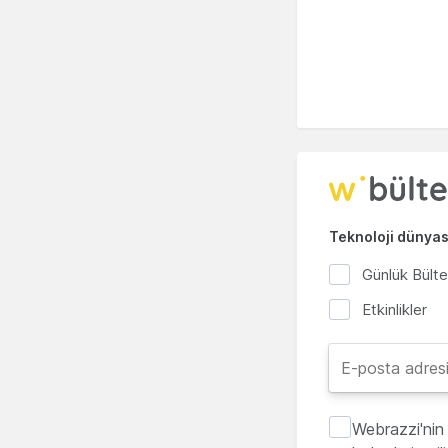
Teknoloji dünyası
Günlük Bült
Etkinlikler
Webrazzi'nin 