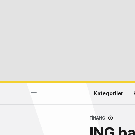
Kategoriler
FINANS
ING ba