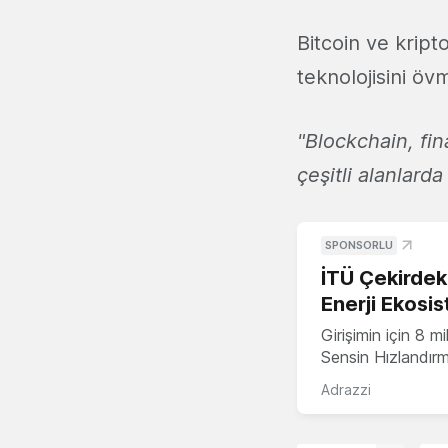
Bitcoin ve kript
teknolojisini öv
"Blockchain, fi
çeşitli alanlarda
SPONSORLU
İTÜ Çekirdek,
Enerji Ekosis
Girişimin için 8 
Sensin Hızlandır
Adrazzi