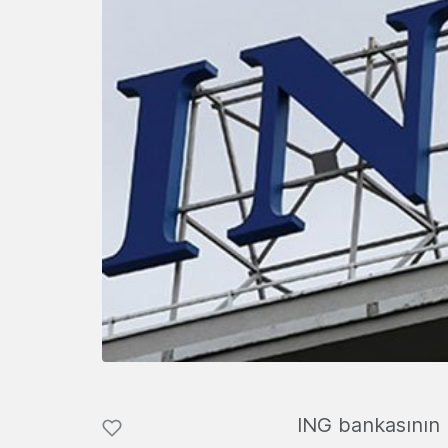
ING bankasının b