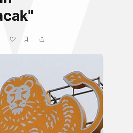
lacak"