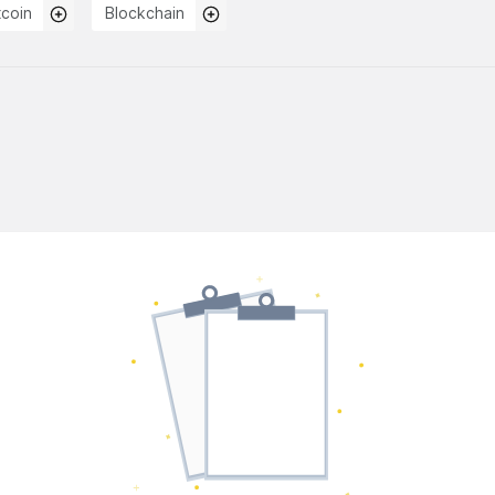
tcoin
Blockchain