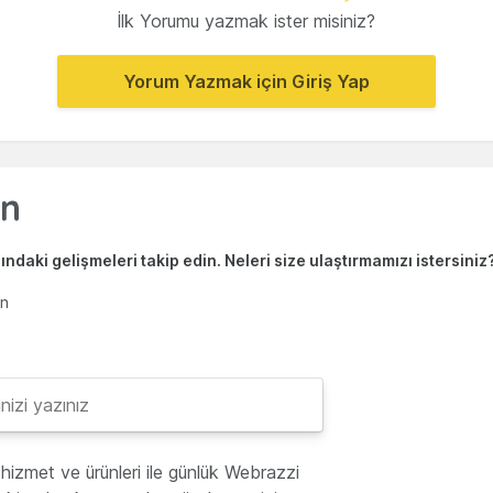
İlk Yorumu yazmak ister misiniz?
Yorum Yazmak için Giriş Yap
ndaki gelişmeleri takip edin. Neleri size ulaştırmamızı istersiniz
en
hizmet ve ürünleri ile günlük Webrazzi