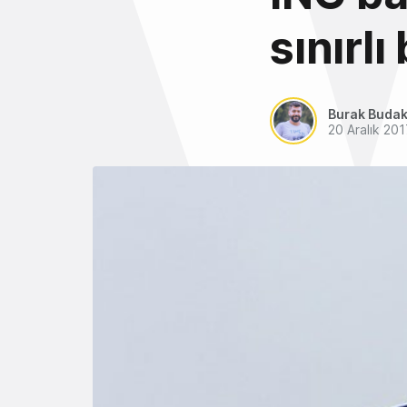
sınırlı
Burak Buda
20 Aralık 20