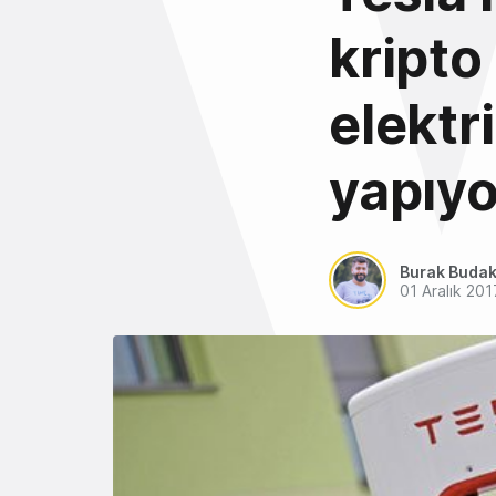
kripto
elekt
yapıyo
Burak Buda
01 Aralık 201