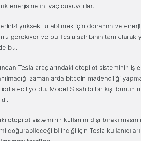
ik enerjisine ihtiyaç duyuyorlar.
lerinizi yüksek tutabilmek için donanım ve enerji 
niz gerekiyor ve bu Tesla sahibinin tam olarak
de bu.
afından Tesla araçlarındaki otopilot sisteminin iş
lanılmadığı zamanlarda bitcoin madenciliği yapma
i iddia ediliyordu. Model S sahibi bir kişi bunu
di.
aki otopilot sisteminin kullanım dışı bırakılmasını
i doğurabileceği bilindiği için Tesla kullanıcılar