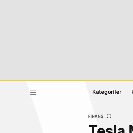
Kategoriler
FINANS
Tesla 