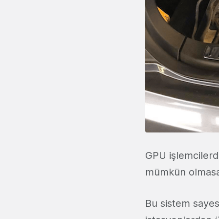
GPU işlemcilerd
mümkün olmasa da
Bu sistem sayes