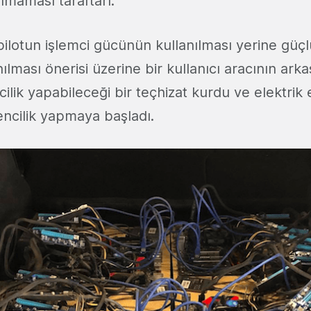
ılmaması taraftarı.
ilotun işlemci gücünün kullanılması yerine güçlü
anılması önerisi üzerine bir kullanıcı aracının ark
lik yapabileceği bir teçhizat kurdu ve elektrik e
ncilik yapmaya başladı.