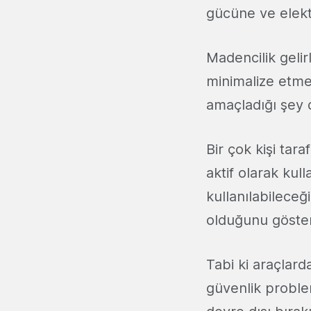
gücüne ve elektr
Madencilik gelir
minimalize etme
amaçladığı şey 
Bir çok kişi tar
aktif olarak kul
kullanılabileceğ
olduğunu göster
Tabi ki araçlard
güvenlik problem