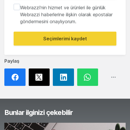
Webrazzi'nin hizmet ve ürünleri ile günlük
Webrazzi haberlerine ilişkin olarak epostalar
göndermesini onaylıyorum.
Seçimlerimi kaydet
Paylaş
Bunlar ilginizi çekebilir