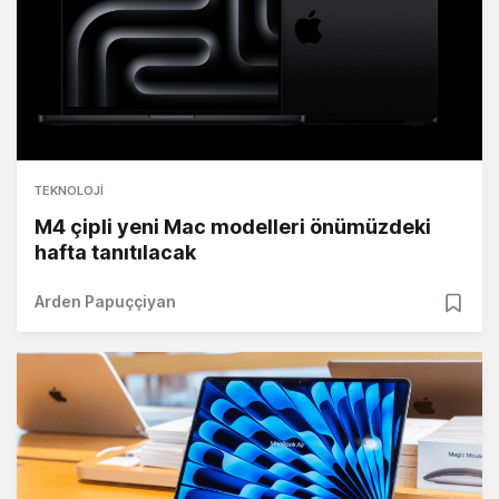
TEKNOLOJI
M4 çipli yeni Mac modelleri önümüzdeki
hafta tanıtılacak
Arden Papuççiyan