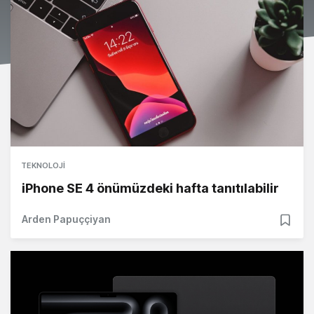
TEKNOLOJI
iPhone SE 4 önümüzdeki hafta tanıtılabilir
Arden Papuççiyan