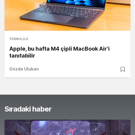
TEKNOLOJI
Apple, bu hafta M4 çipli MacBook Air'i
tanıtabilir
Gözde Ulukan
Sıradaki haber