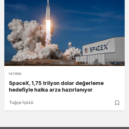
YATIRIM
SpaceX, 1,75 trilyon dolar değerleme
hedefiyle halka arza hazırlanıyor
Tuğçe İçözü