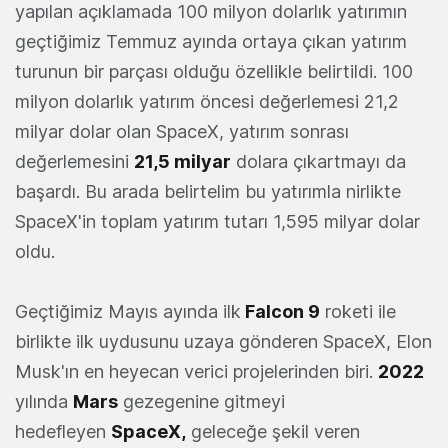
yapılan açıklamada 100 milyon dolarlık yatırımın
geçtiğimiz Temmuz ayında ortaya çıkan yatırım
turunun bir parçası olduğu özellikle belirtildi. 100
milyon dolarlık yatırım öncesi değerlemesi 21,2
milyar dolar olan SpaceX, yatırım sonrası
değerlemesini
21,5 milyar
dolara çıkartmayı da
başardı. Bu arada belirtelim bu yatırımla nirlikte
SpaceX'in toplam yatırım tutarı 1,595 milyar dolar
oldu.
Geçtiğimiz Mayıs ayında ilk
Falcon 9
roketi ile
birlikte ilk uydusunu uzaya gönderen SpaceX, Elon
Musk'ın en heyecan verici projelerinden biri.
2022
yılında
Mars
gezegenine gitmeyi
hedefleyen
SpaceX,
geleceğe şekil veren