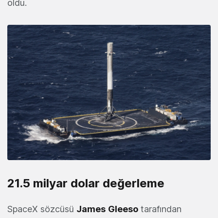
oldu.
21.5 milyar dolar değerleme
SpaceX sözcüsü
James
Gleeso
tarafından