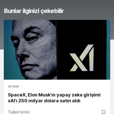
Bunlar ilginizi çekebilir
YATIRIM
SpaceX, Elon Musk'ın yapay zeka girişimi
xAI'ı 250 milyar dolara satın aldı
Tuğçe İçözü