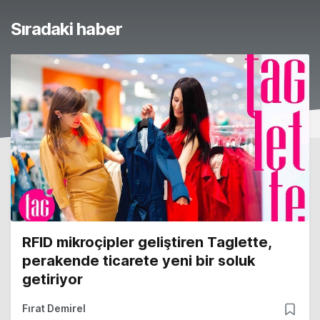
Sıradaki haber
RFID mikroçipler geliştiren Taglette,
perakende ticarete yeni bir soluk
getiriyor
Fırat Demirel