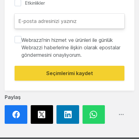
Etkinlikler
Webrazzi'nin hizmet ve ürünleri ile günlük
Webrazzi haberlerine ilişkin olarak epostalar
göndermesini onaylıyorum.
Seçimlerimi kaydet
Paylaş