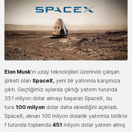
Elon Musk
'ın uzay teknolojileri üzerinde çalışan
şirketi olan
SpaceX
,
yeni bir yatırımla karşımıza
çıktı. Geçtiğimiz aylarda çıktığı yatırım turunda
351 milyon dolar almayı başaran SpaceX, bu
tura
100 milyon
dolar daha eklediğini açıkladı.
SpaceX, alınan 100 milyon dolarlık yatırımla birlikte
f turunda toplamda
451
milyon dolar yatırım almış