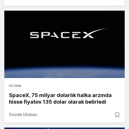
YATIRIM
SpaceX, 75 milyar dolarlık halka arzında
hisse fiyatını 135 dolar olarak belirledi
Gözde Ulukan