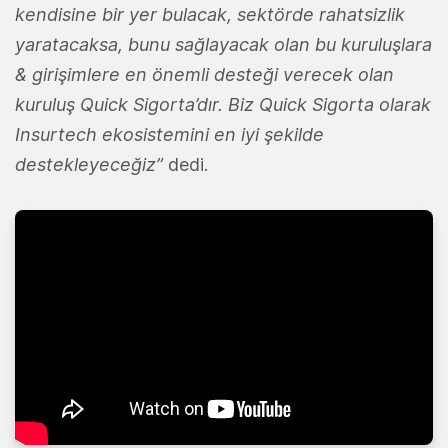
kendisine bir yer bulacak, sektörde rahatsizlik
yaratacaksa, bunu sağlayacak olan bu kuruluşlara
& girişimlere en önemli desteği verecek olan
kuruluş Quick Sigorta’dır. Biz Quick Sigorta olarak
Insurtech ekosistemini en iyi şekilde
destekleyeceğiz”
dedi.