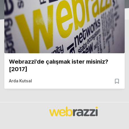
Webrazzi'de çalışmak ister misiniz?
[2017]
Arda Kutsal