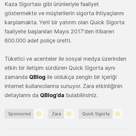
Kaza Sigortası gibi ürünleriyle faaliyet
göstermekte ve müşterilerin sigorta ihtiyaçlarını
karşılamakta. Yerli bir yatırım olan Quick Sigorta
faaliyete başlanılan Mayıs 2017'den itibaren
600.000 adet poliçe üretti.
Tüketici ve acenteler ile sosyal medya üzerinden
etkin bir iletişim sürdüren Quick Sigorta aynı
zamanda
QBlog
ile oldukça zengin bir içeriği
internet kullanıcılarına sunuyor. Zara etkinliğinin
detaylarını da
QBlog’da
bulabilirsiniz.
Sponsored
Zara
Quick Sigorta