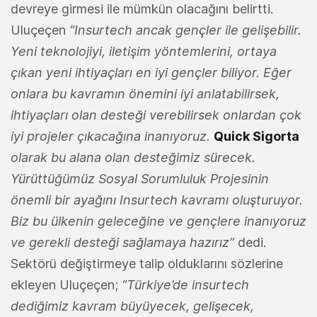
devreye girmesi ile mümkün olacağını belirtti.
Uluçeçen
“Insurtech ancak gençler ile gelişebilir.
Yeni teknolojiyi, iletişim yöntemlerini, ortaya
çıkan yeni ihtiyaçları en iyi gençler biliyor. Eğer
onlara bu kavramın önemini iyi anlatabilirsek,
ihtiyaçları olan desteği verebilirsek onlardan çok
iyi projeler çıkacağına inanıyoruz.
Quick Sigorta
olarak bu alana olan desteğimiz sürecek.
Yürüttüğümüz Sosyal Sorumluluk Projesinin
önemli bir ayağını Insurtech kavramı oluşturuyor.
Biz bu ülkenin geleceğine ve gençlere inanıyoruz
ve gerekli desteği sağlamaya hazırız”
dedi.
Sektörü değiştirmeye talip olduklarını sözlerine
ekleyen Uluçeçen;
“Türkiye’de insurtech
dediğimiz kavram büyüyecek, gelişecek,