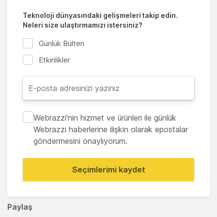
Teknoloji dünyasındaki gelişmeleri takip edin.
Neleri size ulaştırmamızı istersiniz?
Günlük Bülten
Etkinlikler
Webrazzi'nin hizmet ve ürünleri ile günlük
Webrazzi haberlerine ilişkin olarak epostalar
göndermesini onaylıyorum.
Seçimlerimi kaydet
Paylaş