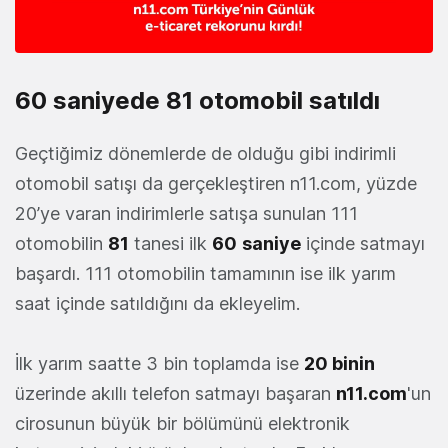
60 saniyede 81 otomobil satıldı
Geçtiğimiz dönemlerde de olduğu gibi indirimli
otomobil satışı da gerçekleştiren n11.com, yüzde
20’ye varan indirimlerle satışa sunulan 111
otomobilin
81
tanesi ilk
60
saniye
içinde satmayı
başardı. 111 otomobilin tamamının ise ilk yarım
saat içinde satıldığını da ekleyelim.
İlk yarım saatte 3 bin toplamda ise
20 binin
üzerinde akıllı telefon satmayı başaran
n11.com
'un
cirosunun büyük bir bölümünü elektronik