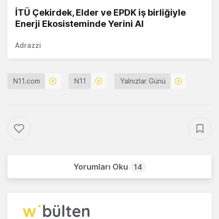
İTÜ Çekirdek, Elder ve EPDK iş birliğiyle
Enerji Ekosisteminde Yerini Al
Adrazzi
N11.com
N11
Yalnızlar Günü
Yorumları Oku
14