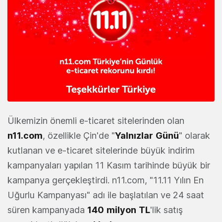
Ülkemizin önemli e-ticaret sitelerinden olan
n11.com
, özellikle Çin'de "
Yalnızlar
Günü
" olarak
kutlanan ve e-ticaret sitelerinde büyük indirim
kampanyaları yapılan 11 Kasım tarihinde büyük bir
kampanya gerçekleştirdi. n11.com, "11.11 Yılın En
Uğurlu Kampanyası" adı ile başlatılan ve 24 saat
süren kampanyada
140
milyon
TL
'lik satış