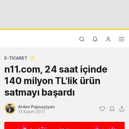
E-TICARET
n11.com, 24 saat içinde
140 milyon TL'lik ürün
satmayı başardı
Arden Papuççiyan
13 Kasım 2017