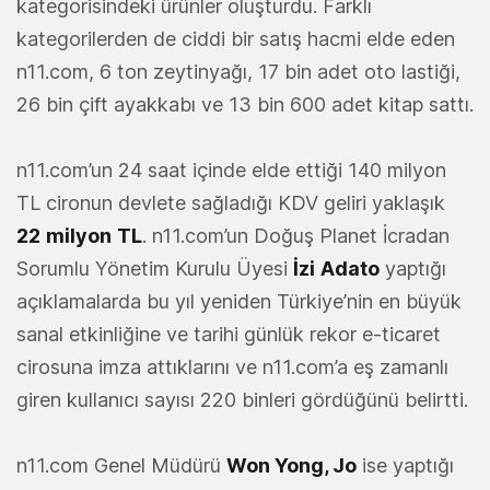
kategorisindeki ürünler oluşturdu. Farklı
kategorilerden de ciddi bir satış hacmi elde eden
n11.com, 6 ton zeytinyağı, 17 bin adet oto lastiği,
26 bin çift ayakkabı ve 13 bin 600 adet kitap sattı.
n11.com’un 24 saat içinde elde ettiği 140 milyon
TL cironun devlete sağladığı KDV geliri yaklaşık
22
milyon
TL
. n11.com’un Doğuş Planet İcradan
Sorumlu Yönetim Kurulu Üyesi
İzi
Adato
yaptığı
açıklamalarda bu yıl yeniden Türkiye’nin en büyük
sanal etkinliğine ve tarihi günlük rekor e-ticaret
cirosuna imza attıklarını ve n11.com’a eş zamanlı
giren kullanıcı sayısı 220 binleri gördüğünü belirtti.
n11.com Genel Müdürü
Won Yong, Jo
ise yaptığı