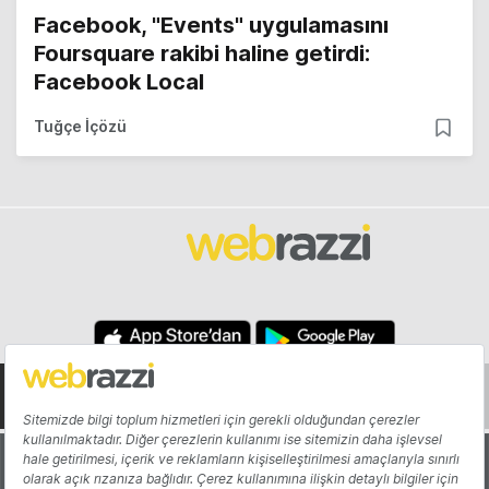
Facebook, "Events" uygulamasını
Foursquare rakibi haline getirdi:
Facebook Local
Tuğçe İçözü
Hakkında
Yazarlar