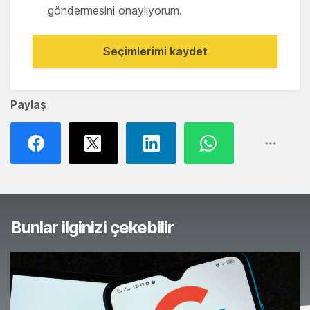
göndermesini onaylıyorum.
Seçimlerimi kaydet
Paylaş
Bunlar ilginizi çekebilir