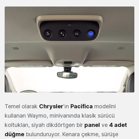
Temel olarak
Chrysler
'ın
Pacifica
modelini
kullanan Waymo, minivanında klasik sürücü
koltukları, siyah dikdörtgen bir
panel
ve
4 adet
düğme
bulunduruyor. Kenara çekme, sürüşe