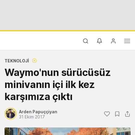
TEKNOLOJI
Waymo'nun sürücüsüz
minivanın içi ilk kez
karşımıza çıktı
Arden Papuççiyan
31 Ekim 2017