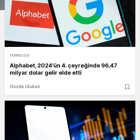
TEKNOLOJI
Alphabet, 2024'ün 4. çeyreğinde 96,47
milyar dolar gelir elde etti
Gözde Ulukan