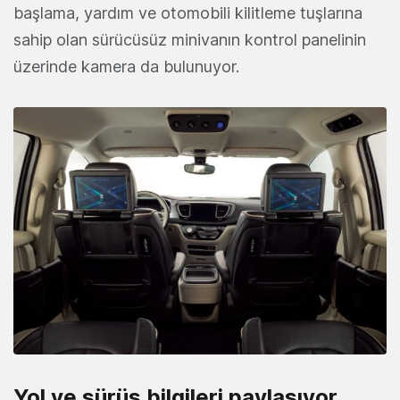
başlama, yardım ve otomobili kilitleme tuşlarına
sahip olan sürücüsüz minivanın kontrol panelinin
üzerinde kamera da bulunuyor.
Yol ve sürüş bilgileri paylaşıyor