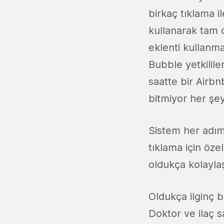
birkaç tıklama il
kullanarak tam da
eklenti kullanma
Bubble yetkililer
saatte bir Airbn
bitmiyor her şey
Sistem her adım
tıklama için öze
oldukça kolaylaş
Oldukça ilginç b
Doktor ve ilaç sa