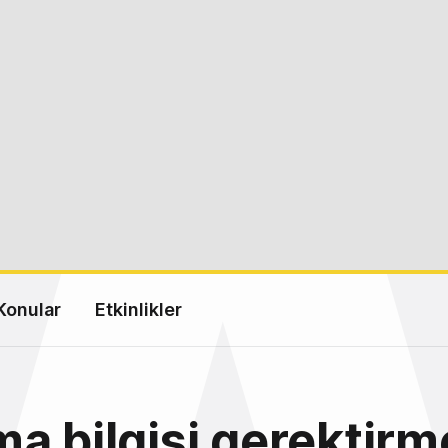
Konular
Etkinlikler
a bilgisi gerektir