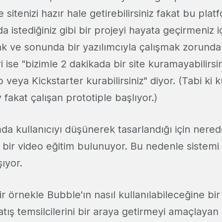
e sitenizi hazır hale getirebilirsiniz fakat bu plat
 istediğiniz gibi bir projeyi hayata geçirmeniz iç
k ve sonunda bir yazılımcıyla çalışmak zorunda k
i ise "bizimle 2 dakikada bir site kuramayabilirsi
b veya Kickstarter kurabilirsiniz" diyor. (Tabi ki
 fakat çalışan prototiple başlıyor.)
da kullanıcıyı düşünerek tasarlandığı için nere
l bir video eğitim bulunuyor. Bu nedenle sistem
ıyor.
ir örnekle Bubble'ın nasıl kullanılabileceğine bir
tış temsilcilerini bir araya getirmeyi amaçlayan g