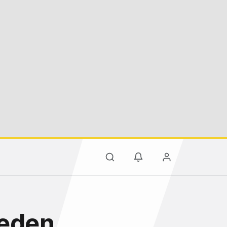
meden