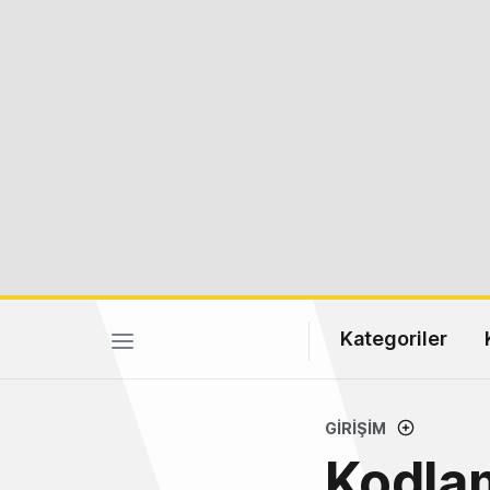
Kategoriler
GIRIŞIM
Kodlam