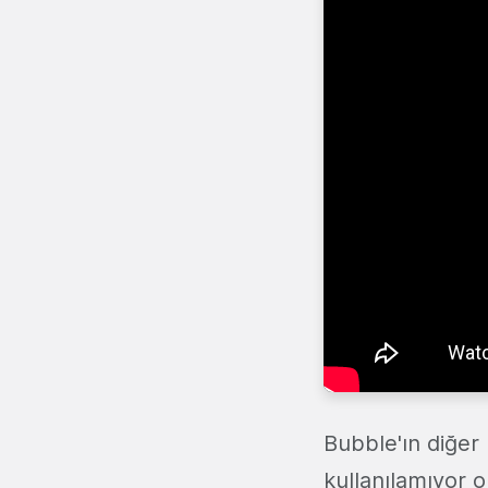
Bubble'ın diğer 
kullanılamıyor o