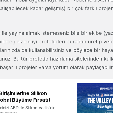
e çalışabilecek kadar gelişmiş) bir çok farklı proje
 ile yayına almak istemeseniz bile bir ekibe (yaz
ileceğiniz en iyi prototipleri buradan üretip vereb
arınızda da kullanabilirsiniz ve böylece bir haya
nuz. Bu tür prototip hazırlama sitelerinden kull
 başarılı projeler varsa yorum olarak paylaşabilirs
irişimlerine Silikon
lobal Büyüme Fırsatı!
minizi ABD'de Silikon Vadisi'nin