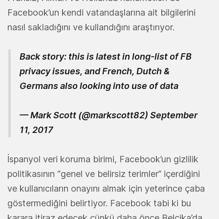
Facebook’un kendi vatandaşlarına ait bilgilerini
nasıl sakladığını ve kullandığını araştırıyor.
Back story: this is latest in long-list of FB
privacy issues, and French, Dutch &
Germans also looking into use of data
— Mark Scott (@markscott82)
September
11, 2017
İspanyol veri koruma birimi, Facebook’un gizlilik
politikasının “genel ve belirsiz terimler” içerdiğini
ve kullanıcıların onayını almak için yeterince çaba
göstermediğini belirtiyor. Facebook tabi ki bu
karara itiraz edecek çünkü daha önce Belçika’da