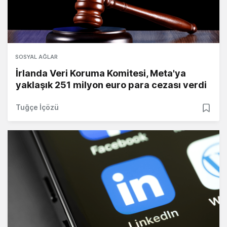
SOSYAL AĞLAR
İrlanda Veri Koruma Komitesi, Meta'ya
yaklaşık 251 milyon euro para cezası verdi
Tuğçe İçözü