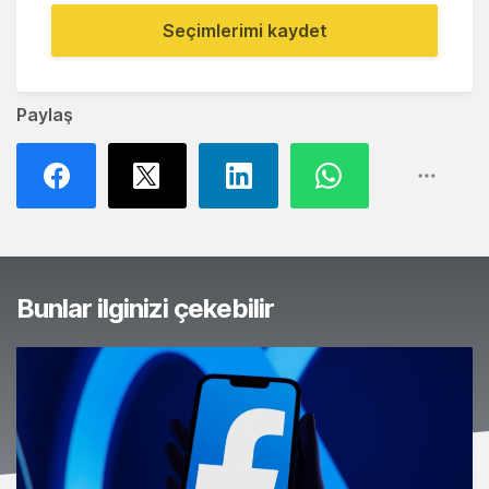
Seçimlerimi kaydet
Paylaş
Bunlar ilginizi çekebilir