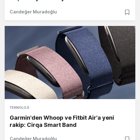
Candeğer Muradoğlu
TEKNOLOJI
Garmin'den Whoop ve Fitbit Air'a yeni
rakip: Cirqa Smart Band
Candeğer Muradoğlu