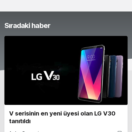
Sıradaki haber
V serisinin en yeni üyesi olan LG V30
tanıtıldı