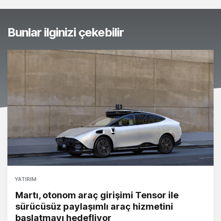
Bunlar ilginizi çekebilir
YATIRIM
Martı, otonom araç girişimi Tensor ile
sürücüsüz paylaşımlı araç hizmetini
başlatmayı hedefliyor