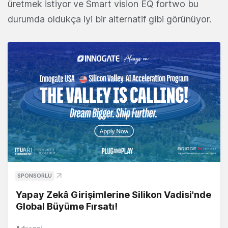
üretmek istiyor ve Smart vision EQ fortwo bu
durumda oldukça iyi bir alternatif gibi görünüyor.
SPONSORLU
Yapay Zekâ Girişimlerine Silikon Vadisi'nde
Global Büyüme Fırsatı!