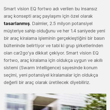
Smart vision EQ fortwo adı verilen bu insansız
araç konsepti araç paylaşımı için özel olarak
tasarlanmış
. Daimler, 2.5 milyon potansiyel
müşteriye sahip olduğunu ve her 1.4 saniyede yeni
bir araç kiralama işleminin gerçekleştiğini bir basın
bülteninde belirtiyor ve tabi ki grup şirketlerinden
olan car2go'ya dikkat çekiyor. Smart vision EQ
fortwo, araç kiralama için oldukça uygun ve akıllı
sistemi (Swarm Intelligence) sayesinde konum
seçimi, yeni potansiyel kiralamalar için oldukça
değerli bir araç olarak üretilecek diyebiliriz.