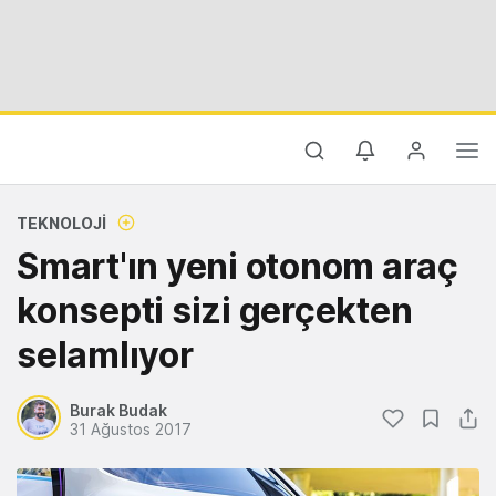
TEKNOLOJI
Smart'ın yeni otonom araç
konsepti sizi gerçekten
selamlıyor
Burak Budak
31 Ağustos 2017