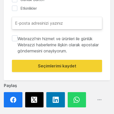
Etkinlikler
Webrazzi'nin hizmet ve ürünleri ile günlük
Webrazzi haberlerine ilişkin olarak epostalar
göndermesini onaylıyorum.
Seçimlerimi kaydet
Paylaş