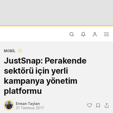
MOBIL
JustSnap: Perakende
sektörü için yerli
kampanya yönetim
platformu
Erman Taylan
31 Temmuz 2017