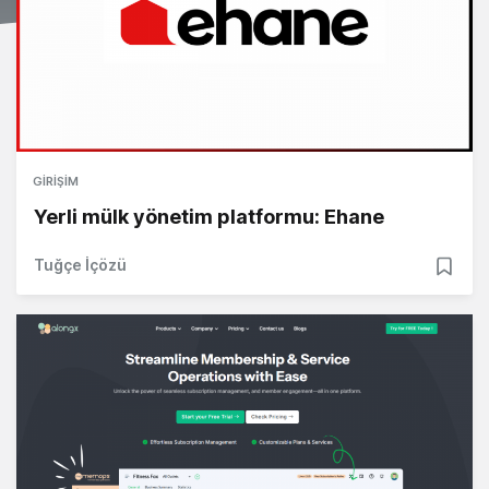
GIRIŞIM
Yerli mülk yönetim platformu: Ehane
Tuğçe İçözü