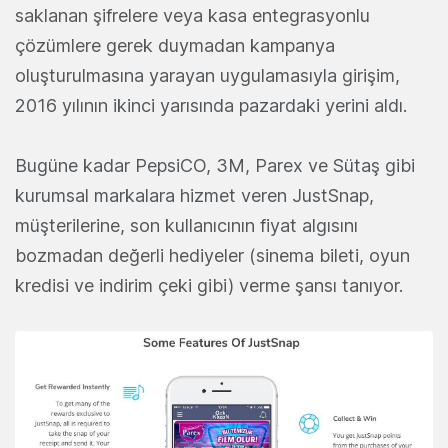
saklanan şifrelere veya kasa entegrasyonlu
çözümlere gerek duymadan kampanya
oluşturulmasına yarayan uygulamasıyla girişim,
2016 yılının ikinci yarısında pazardaki yerini aldı.
Bugüne kadar PepsiCO, 3M, Parex ve Sütaş gibi
kurumsal markalara hizmet veren JustSnap,
müşterilerine, son kullanıcının fiyat algısını
bozmadan değerli hediyeler (sinema bileti, oyun
kredisi ve indirim çeki gibi) verme şansı tanıyor.