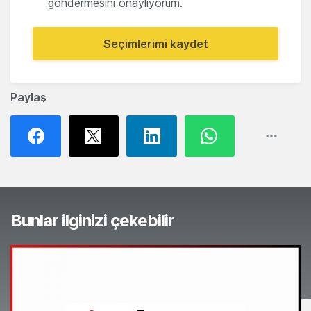
göndermesini onaylıyorum.
Seçimlerimi kaydet
Paylaş
Bunlar ilginizi çekebilir