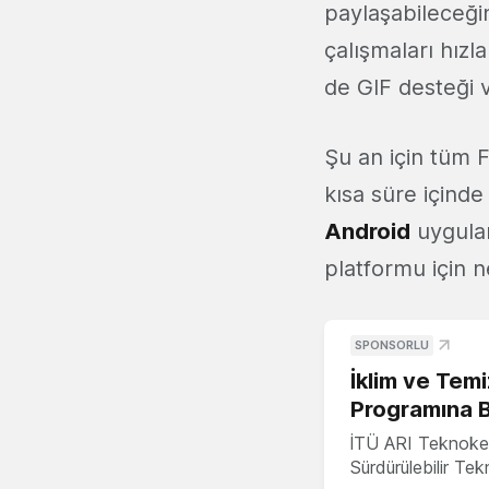
paylaşabileceği
çalışmaları hızl
de GIF desteği
Şu an için tüm F
kısa süre içinde
Android
uygulam
platformu için 
SPONSORLU
İklim ve Temi
Programına 
İTÜ ARI Teknoke
Sürdürülebilir Te