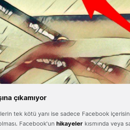
ına çıkamıyor
lerin tek kötü yanı ise sadece Facebook içerisi
r olması. Facebook'un
hikayeler
kısmında veya s