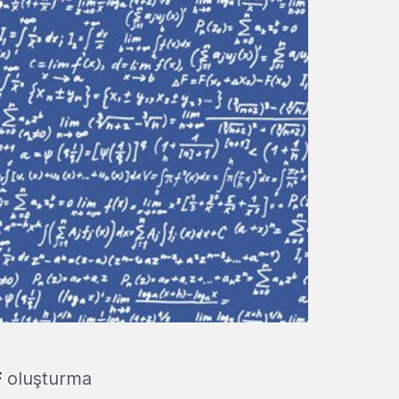
F
oluşturma