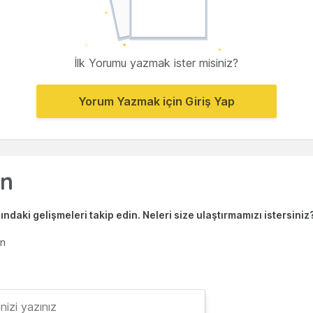
İlk Yorumu yazmak ister misiniz?
Yorum Yazmak için Giriş Yap
ndaki gelişmeleri takip edin. Neleri size ulaştırmamızı istersiniz
en