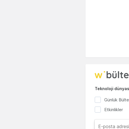
Teknoloji dünyası
Günlük Bült
Etkinlikler