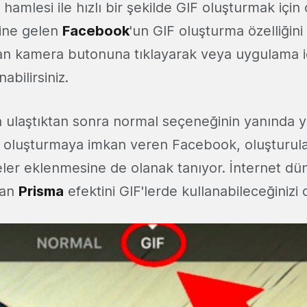
u hamlesi ile hızlı bir şekilde GIF oluşturmak için
aline gelen
Facebook
'un GIF oluşturma özelliğini 
an kamera butonuna tıklayarak veya uygulama i
abilirsiniz.
 ulaştıktan sonra normal seçeneğinin yanında y
F oluşturmaya imkan veren Facebook, oluşturula
eler eklenmesine de olanak tanıyor. İnternet dü
lan
Prisma
efektini GIF'lerde kullanabileceğinizi 