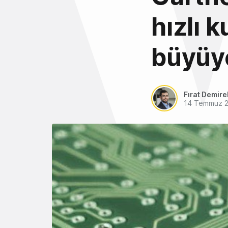
hızlı 
büyüy
Fırat Demire
14 Temmuz 