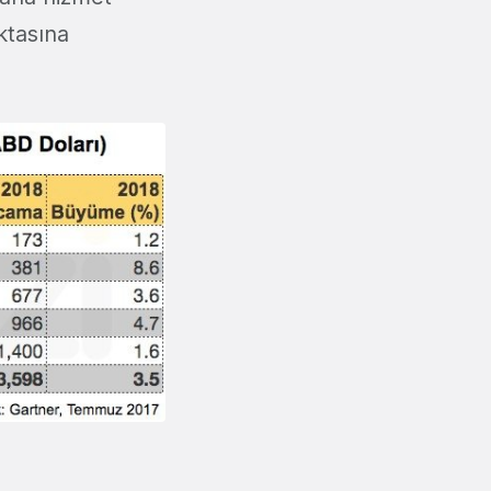
ktasına