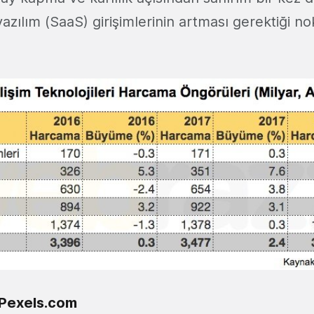
azılım (SaaS) girişimlerinin artması gerektiği no
Pexels.com