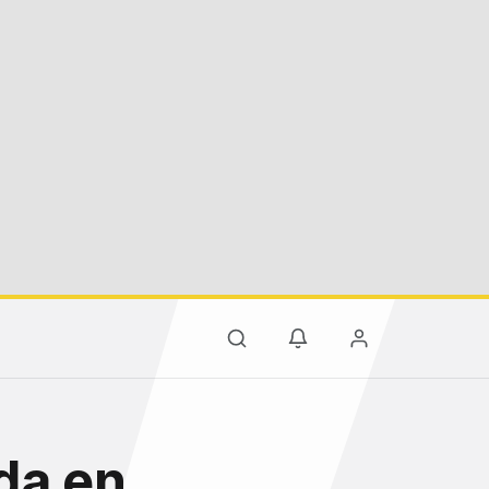
da en