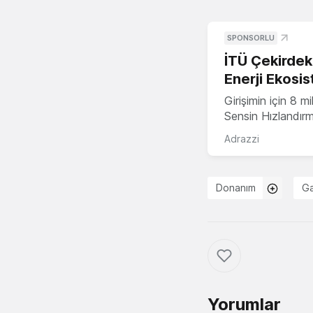
SPONSORLU
İTÜ Çekirdek,
Enerji Ekosis
Girişimin için 8 
Sensin Hızlandır
Adrazzi
Donanım
Ga
Yorumlar