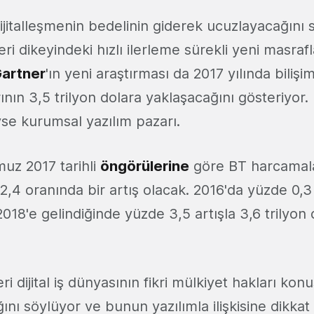
ijitalleşmenin bedelinin giderek ucuzlayacağını 
leri dikeyindeki hızlı ilerleme sürekli yeni masra
artner
'ın yeni araştırması da 2017 yılında bilişim
nın 3,5 trilyon dolara yaklaşacağını gösteriyor.
se kurumsal yazılım pazarı.
uz 2017 tarihli
öngörülerine
göre BT harcamal
2,4 oranında bir artış olacak. 2016'da yüzde 0,3 
18'e gelindiğinde yüzde 3,5 artışla 3,6 trilyon 
ri dijital iş dünyasının fikri mülkiyet hakları ko
ını söylüyor ve bunun yazılımla ilişkisine dikkat