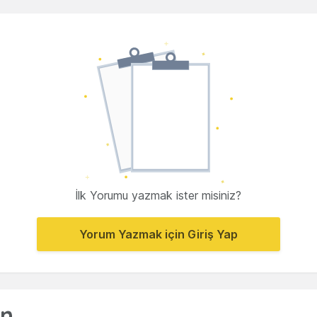
İlk Yorumu yazmak ister misiniz?
Yorum Yazmak için Giriş Yap