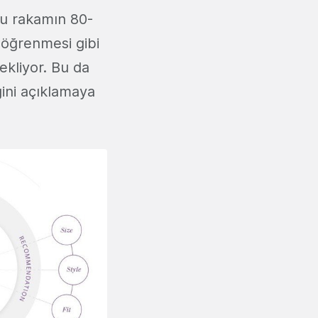
 bu rakamın 80-
 öğrenmesi gibi
ekliyor. Bu da
ğini açıklamaya