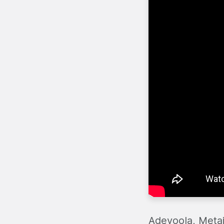
Adeyoola, Metail