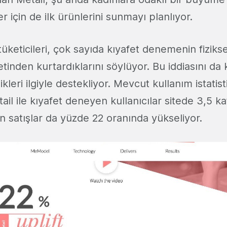
 için de ilk ürünlerini sunmayı planlıyor.
keticileri, çok sayıda kıyafet denemenin fizikse
inden kurtardıklarını söylüyor. Bu iddiasını da k
kleri ilgiyle destekliyor. Mevcut kullanım istatist
ail ile kıyafet deneyen kullanıcılar sitede 3,5 ka
n satışlar da yüzde 22 oranında yükseliyor.