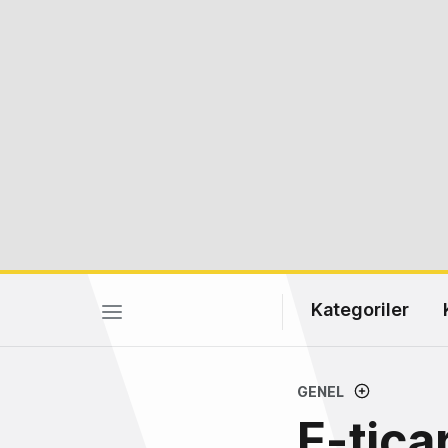
Kategoriler
GENEL
E-tica