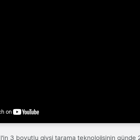
'in 3 boyutlu giysi tarama teknolojisinin günde