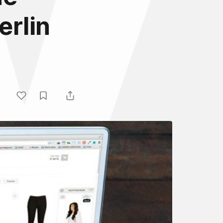
erlin