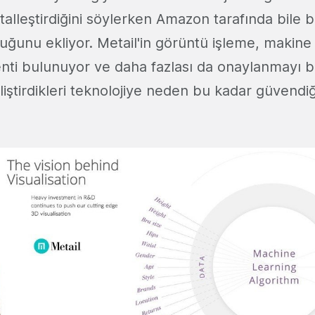
dijitalleştirdiğini söylerken Amazon tarafında bile
duğunu ekliyor. Metail'in görüntü işleme, makine
enti bulunuyor ve daha fazlası da onaylanmayı b
iştirdikleri teknolojiye neden bu kadar güvendi