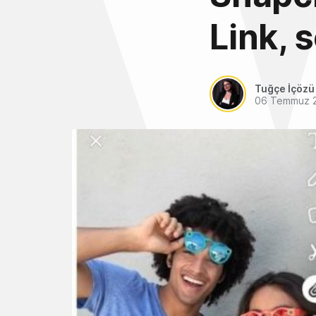
Link, s
Tuğçe İçözü
06 Temmuz 