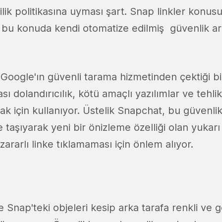
zlilik politikasına uyması şart. Snap linkler konu
ki bu konuda kendi otomatize edilmiş güvenlik ar
Google'ın güvenli tarama hizmetinden çektiği bil
lası dolandırıcılık, kötü amaçlı yazılımlar ve tehlik
k için kullanıyor. Üstelik Snapchat, bu güvenli
 taşıyarak yeni bir önizleme özelliği olan yukar
n zararlı linke tıklamaması için önlem alıyor.
 Snap'teki objeleri kesip arka tarafa renkli ve gö