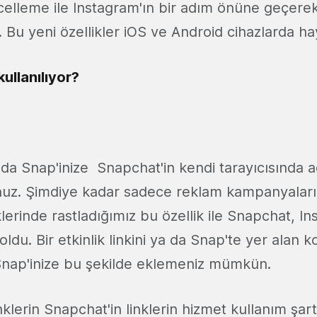
celleme ile Instagram'ın bir adım önüne geçerek 
di. Bu yeni özellikler iOS ve Android cihazlarda 
 kullanılıyor?
zda Snap'inize Snapchat'in kendi tarayıcısında aç
nuz. Şimdiye kadar sadece reklam kampanyalar
klerinde rastladığımız bu özellik ile Snapchat, In
ldu. Bir etkinlik linkini ya da Snap'te yer alan k
Snap'inize bu şekilde eklemeniz mümkün.
nklerin Snapchat'in linklerin hizmet kullanım şart