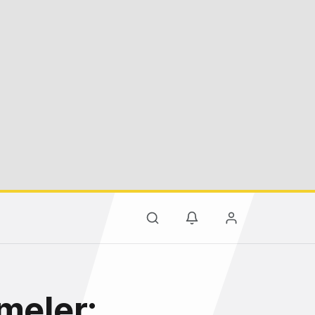
meler: