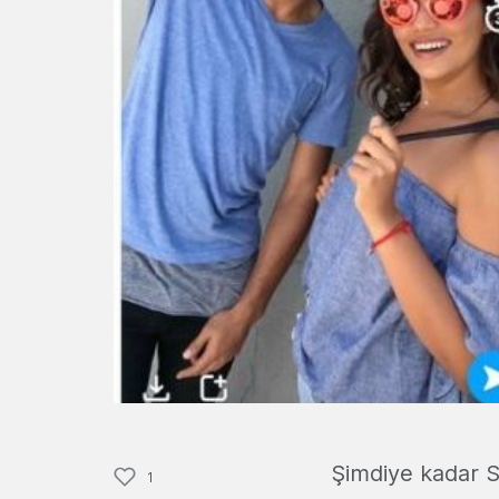
Şimdiye kadar 
1