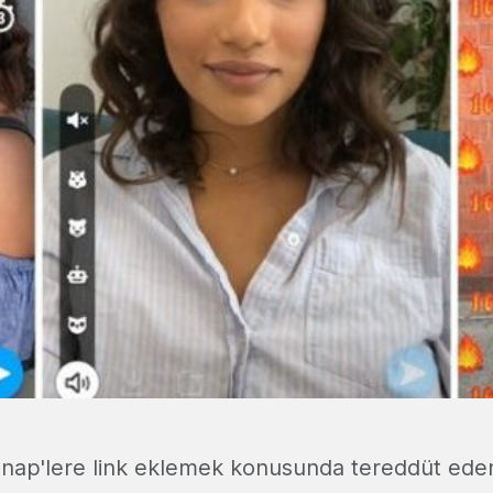
Snap'lere link eklemek konusunda tereddüt ed