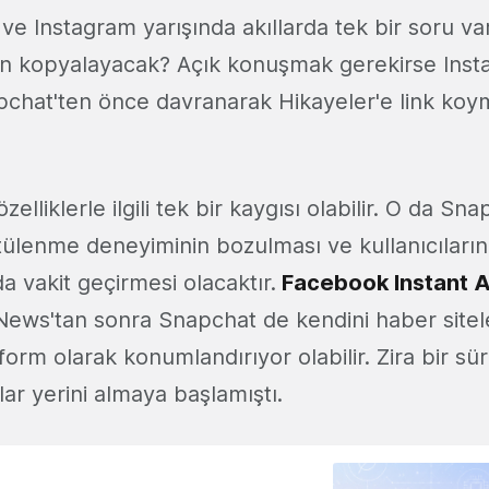
ve Instagram yarışında akıllarda tek bir soru va
an kopyalayacak? Açık konuşmak gerekirse Insta
hat'ten önce davranarak Hikayeler'e link koyma
elliklerle ilgili tek bir kaygısı olabilir. O da Sna
ntülenme deneyiminin bozulması ve kullanıcıların
da vakit geçirmesi olacaktır.
Facebook Instant A
ews'tan sonra Snapchat de kendini haber sitele
atform olarak konumlandırıyor olabilir. Zira bir s
lar yerini almaya başlamıştı.