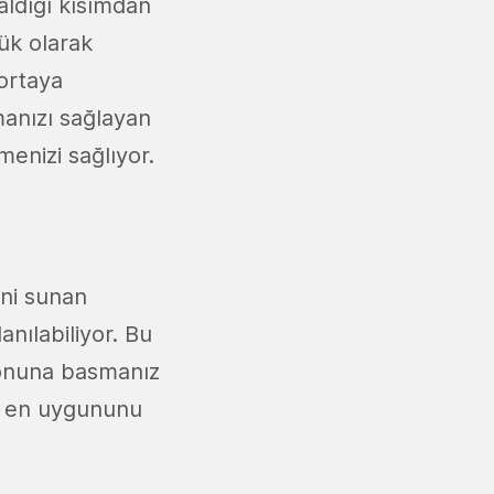
aldığı kısımdan
ük olarak
 ortaya
manızı sağlayan
menizi sağlıyor.
ini sunan
lanılabiliyor. Bu
ikonuna basmanız
in en uygununu