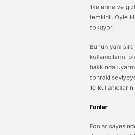
ilkelerine ve gi
temkinli. Öyle 
sokuyor.
Bunun yanı sıra 
kullanıcılarını o
hakkında uyarma
sonraki seviyeye
ile kullanıcıları
Fonlar
Fonlar sayesinde