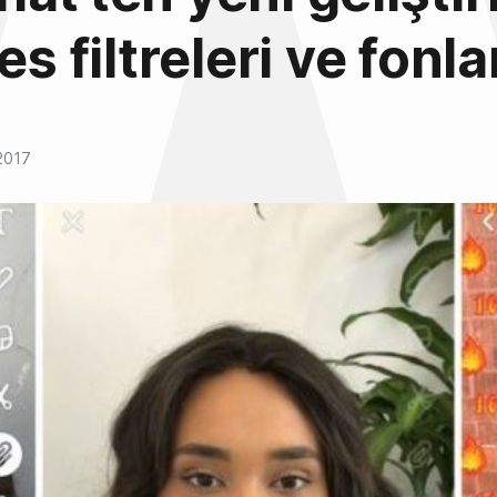
es filtreleri ve fonla
2017