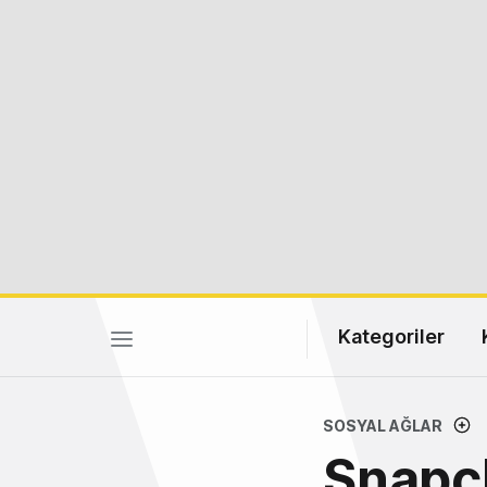
Kategoriler
SOSYAL AĞLAR
Snapch