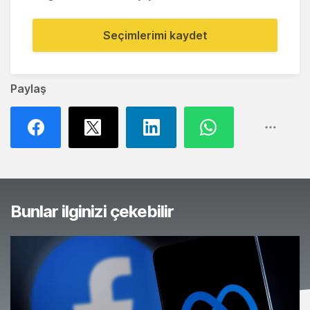
Seçimlerimi kaydet
Paylaş
Bunlar ilginizi çekebilir