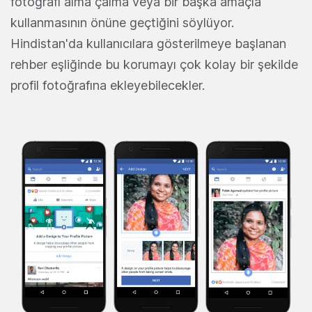
fotoğrafı alma çalma veya bir başka amaçla
kullanmasının önüne geçtiğini söylüyor.
Hindistan'da kullanıcılara gösterilmeye başlanan
rehber eşliğinde bu korumayı çok kolay bir şekilde
profil fotoğrafına ekleyebilecekler.