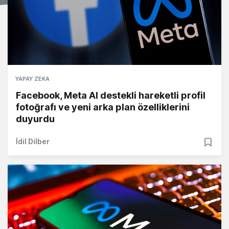
YAPAY ZEKA
Facebook, Meta AI destekli hareketli profil
fotoğrafı ve yeni arka plan özelliklerini
duyurdu
İdil Dilber