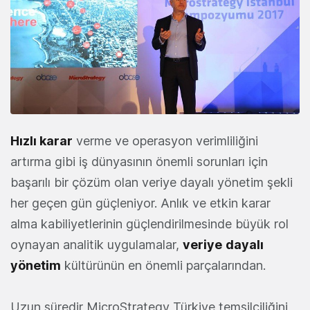
Hızlı karar
verme ve operasyon verimliliğini
artırma gibi iş dünyasının önemli sorunları için
başarılı bir çözüm olan veriye dayalı yönetim şekli
her geçen gün güçleniyor. Anlık ve etkin karar
alma kabiliyetlerinin güçlendirilmesinde büyük rol
oynayan analitik uygulamalar,
veriye
dayalı
yönetim
kültürünün en önemli parçalarından.
Uzun süredir MicroStrategy Türkiye temsilciliğini