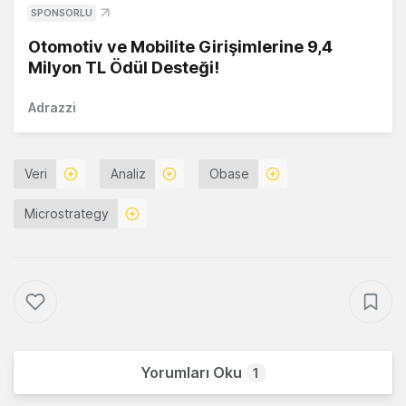
SPONSORLU
Otomotiv ve Mobilite Girişimlerine 9,4
Milyon TL Ödül Desteği!
Adrazzi
Veri
Analiz
Obase
Microstrategy
Yorumları Oku
1