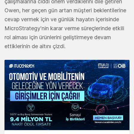
çalışmalarına ciddi önem verdiklerini dile getiren
Owen, h
er geçen gün artan müşteri beklentilerine
cevap vermek için ve günlük hayatın içerisinde
MicroStrategy'nin karar verme süreçlerinde etkili
rol alması için ürünlerini geliştirmeye devam
ettiklerinin de altını çizdi.