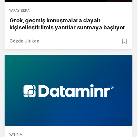
YAPAY ZEKA
Grok, geçmiş konuşmalara dayalı
kişiselleştirilmiş yanıtlar sunmaya başlıyor
Gözde Ulukan
YATIRIM