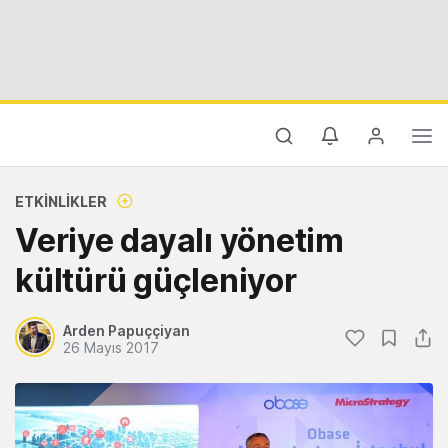
ETKINLIKLER
Veriye dayalı yönetim
kültürü güçleniyor
Arden Papuççiyan
26 Mayıs 2017