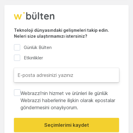
Teknoloji dünyasındaki gelişmeleri takip edin.
Neleri size ulaştırmamızı istersiniz?
Günlük Bülten
Etkinlikler
Webrazzi'nin hizmet ve ürünleri ile günlük
Webrazzi haberlerine ilişkin olarak epostalar
göndermesini onaylıyorum.
Seçimlerimi kaydet