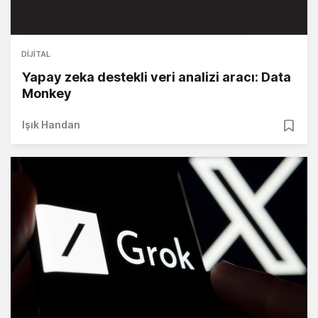
DIJITAL
Yapay zeka destekli veri analizi aracı: Data
Monkey
Işık Handan