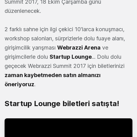
Summit 2017, 18 Ekim Çarşamba günü
düzenlenecek.
2 farklı sahne için ilgi çekici 10'larca konuşmacı,
workshop salonları, sürprizlerle dolu fuaye alanı,
girişimcilik yarışması
Webrazzi Arena
ve
girişimcilerle dolu
Startup Lounge
... Dolu dolu
geçecek Webrazzi Summit 2017 için biletlerinizi
zaman kaybetmeden satın almanızı
öneriyoruz
.
Startup Lounge biletleri satışta!