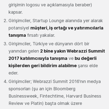
girişimin logosu ve açıklamasıyla beraber)
kapsar.
Girişimciler, Startup Lounge alanında yer alarak
potansiyel
müşteri, iş ortağı ve yatırımcılarla
tanışma
fırsatı yakalar.
Girişimciler, Türkiye ve dünyanın dört bir
yanından gelen
2 bine yakın Webrazzi Summit
2017 katılımcısıyla tanışma
ve
bu değerli
kişilerden geri bildirim alabilme
şansı elde
eder.
Girişimciler; Webrazzi Summit 2016’nın medya
sponsorları (şu an için Bloomberg
Businessweek, Fintechtime, Harvard Business
Review ve Platin) başta olmak üzere