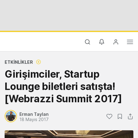
ETKINLIKLER
Girişimciler, Startup
Lounge biletleri satışta!
[Webrazzi Summit 2017]
Erman Taylan
18 Mayıs 2017