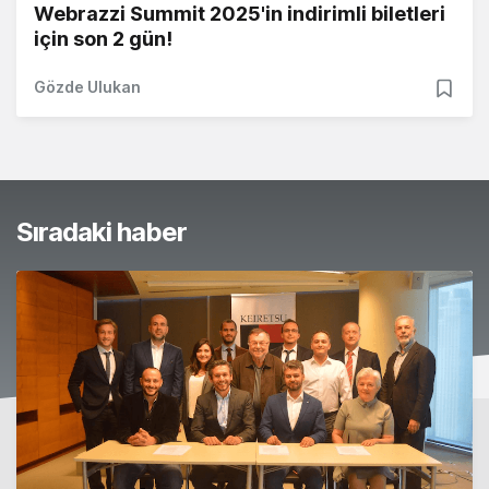
Webrazzi Summit 2025'in indirimli biletleri
için son 2 gün!
Gözde Ulukan
Sıradaki haber