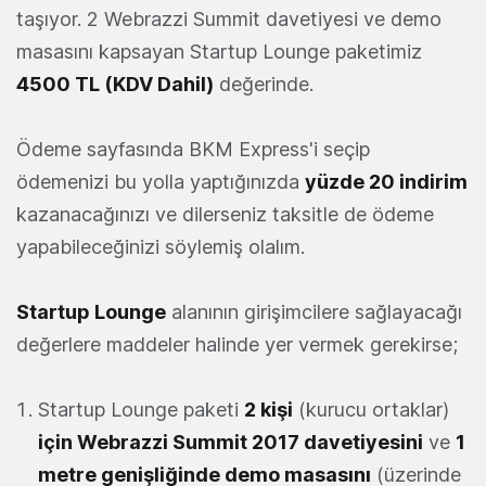
taşıyor. 2 Webrazzi Summit davetiyesi ve demo
masasını kapsayan Startup Lounge paketimiz
4500 TL (KDV Dahil)
değerinde.
Ödeme sayfasında BKM Express'i seçip
ödemenizi bu yolla yaptığınızda
yüzde 20 indirim
kazanacağınızı ve dilerseniz taksitle de ödeme
yapabileceğinizi söylemiş olalım.
Startup Lounge
alanının girişimcilere sağlayacağı
değerlere maddeler halinde yer vermek gerekirse;
Startup Lounge paketi
2 kişi
(kurucu ortaklar)
için Webrazzi Summit 2017 davetiyesini
ve
1
metre genişliğinde demo masasını
(üzerinde