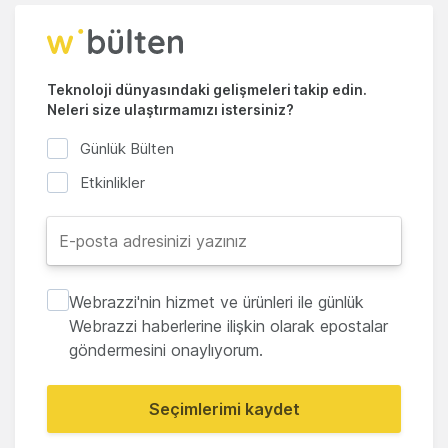
Teknoloji dünyasındaki gelişmeleri takip edin.
Neleri size ulaştırmamızı istersiniz?
Günlük Bülten
Etkinlikler
Webrazzi'nin hizmet ve ürünleri ile günlük
Webrazzi haberlerine ilişkin olarak epostalar
göndermesini onaylıyorum.
Seçimlerimi kaydet