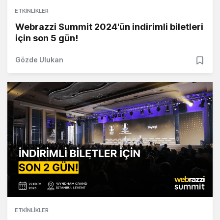
ETKINLIKLER
Webrazzi Summit 2024'ün indirimli biletleri
için son 5 gün!
Gözde Ulukan
ETKINLIKLER