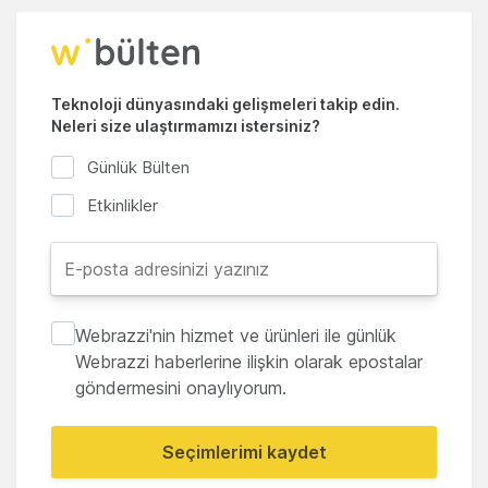
Teknoloji dünyasındaki gelişmeleri takip edin.
Neleri size ulaştırmamızı istersiniz?
Günlük Bülten
Etkinlikler
Webrazzi'nin hizmet ve ürünleri ile günlük
Webrazzi haberlerine ilişkin olarak epostalar
göndermesini onaylıyorum.
Seçimlerimi kaydet