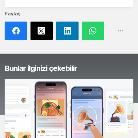
Paylaş
Bunlar ilginizi çekebilir