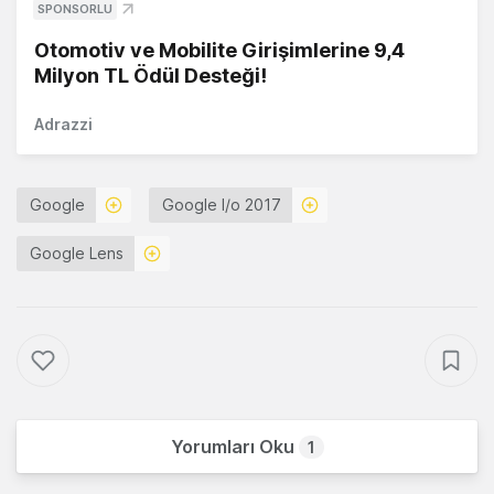
SPONSORLU
Otomotiv ve Mobilite Girişimlerine 9,4
Milyon TL Ödül Desteği!
Adrazzi
Google
Google I/o 2017
Google Lens
Yorumları Oku
1