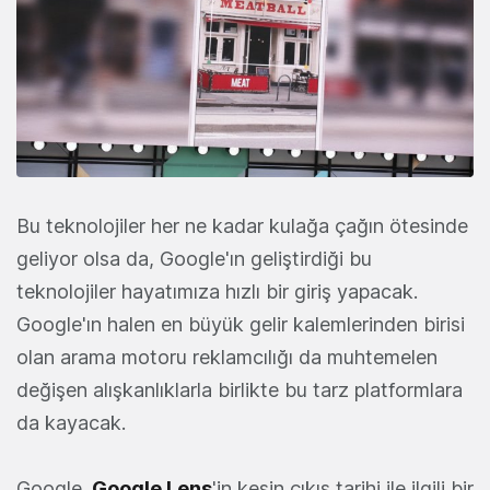
Bu teknolojiler her ne kadar kulağa çağın ötesinde
geliyor olsa da, Google'ın geliştirdiği bu
teknolojiler hayatımıza hızlı bir giriş yapacak.
Google'ın halen en büyük gelir kalemlerinden birisi
olan arama motoru reklamcılığı da muhtemelen
değişen alışkanlıklarla birlikte bu tarz platformlara
da kayacak.
Google,
Google Lens
'in kesin çıkış tarihi ile ilgili bir