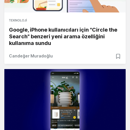
TEKNOLOJI
Google, iPhone kullanıcıları için "Circle the
Search" benzeri yeni arama özelliğini
kullanıma sundu
Candeğer Muradoğlu