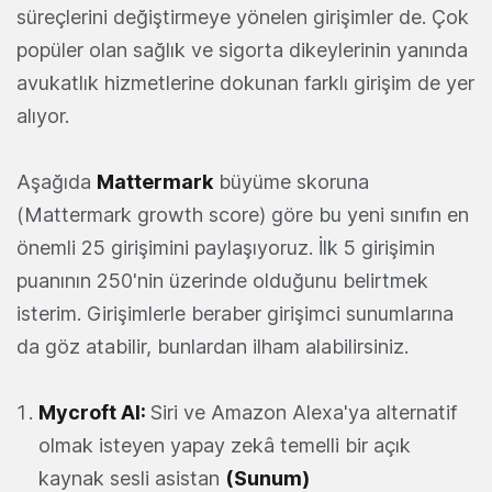
süreçlerini değiştirmeye yönelen girişimler de. Çok
popüler olan sağlık ve sigorta dikeylerinin yanında
avukatlık hizmetlerine dokunan farklı girişim de yer
alıyor.
Aşağıda
Mattermark
büyüme skoruna
(Mattermark growth score) göre bu yeni sınıfın en
önemli 25 girişimini paylaşıyoruz. İlk 5 girişimin
puanının 250'nin üzerinde olduğunu belirtmek
isterim. Girişimlerle beraber girişimci sunumlarına
da göz atabilir, bunlardan ilham alabilirsiniz.
Mycroft AI
:
Siri ve Amazon Alexa'ya alternatif
olmak isteyen yapay zekâ temelli bir açık
kaynak sesli asistan
(Sunum)