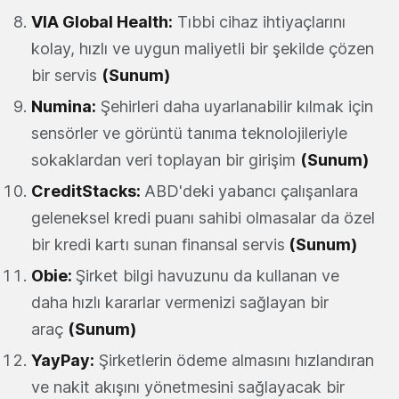
VIA Global Health
:
Tıbbi cihaz ihtiyaçlarını
kolay, hızlı ve uygun maliyetli bir şekilde çözen
bir servis
(Sunum)
Numina:
Şehirleri daha uyarlanabilir kılmak için
sensörler ve görüntü tanıma teknolojileriyle
sokaklardan veri toplayan bir girişim
(Sunum)
CreditStacks
:
ABD'deki yabancı çalışanlara
geleneksel kredi puanı sahibi olmasalar da özel
bir kredi kartı sunan finansal servis
(Sunum)
Obie
:
Şirket bilgi havuzunu da kullanan ve
daha hızlı kararlar vermenizi sağlayan bir
araç
(Sunum)
YayPay
:
Şirketlerin ödeme almasını hızlandıran
ve nakit akışını yönetmesini sağlayacak bir