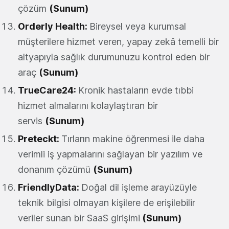
çözüm
(Sunum)
Orderly Health
:
Bireysel veya kurumsal
müşterilere hizmet veren, yapay zekâ temelli bir
altyapıyla sağlık durumunuzu kontrol eden bir
araç
(Sunum)
TrueCare24
:
Kronik hastaların evde tıbbi
hizmet almalarını kolaylaştıran bir
servis
(Sunum)
Preteckt
:
Tırların makine öğrenmesi ile daha
verimli iş yapmalarını sağlayan bir yazılım ve
donanım çözümü
(Sunum)
FriendlyData
:
Doğal dil işleme arayüzüyle
teknik bilgisi olmayan kişilere de erişilebilir
veriler sunan bir SaaS girişimi
(Sunum)