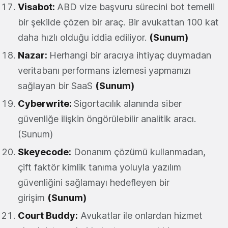
Visabot
:
ABD vize başvuru sürecini bot temelli
bir şekilde çözen bir araç. Bir avukattan 100 kat
daha hızlı olduğu iddia ediliyor.
(Sunum)
Nazar
:
Herhangi bir aracıya ihtiyaç duymadan
veritabanı performans izlemesi yapmanızı
sağlayan bir SaaS
(Sunum)
Cyberwrite
:
Sigortacılık alanında siber
güvenliğe ilişkin öngörülebilir analitik aracı.
(Sunum)
Skeyecode
:
Donanım çözümü kullanmadan,
çift faktör kimlik tanıma yoluyla yazılım
güvenliğini sağlamayı hedefleyen bir
girişim
(Sunum)
Court Buddy
:
Avukatlar ile onlardan hizmet