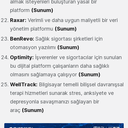
almak isteyenleri buluşturan yasal bir
platform
(Sunum)
Raxar
:
Verimli ve daha uygun maliyetli bir veri
yönetim platformu
(Sunum)
BenRevo
:
Sağlık sigortası şirketleri için
otomasyon yazılımı
(Sunum)
Optimity
:
İşverenler ve sigortacılar için sunulan
bu dijital platform çalışanların daha sağlıklı
olmasını sağlamaya çalışıyor
(Sunum)
WellTrack
:
Bilgisayar temelli bilişsel davranışsal
terapi hizmetleri sunarak stres, anksiyete ve
depresyonla savaşmanızı sağlayan bir
araç
(Sunum)