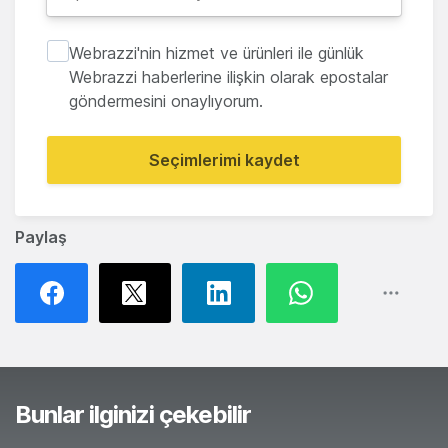
Webrazzi'nin hizmet ve ürünleri ile günlük
Webrazzi haberlerine ilişkin olarak epostalar
göndermesini onaylıyorum.
Seçimlerimi kaydet
Paylaş
Bunlar ilginizi çekebilir