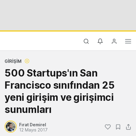
GIRIŞIM
500 Startups'ın San
Francisco sınıfından 25
yeni girişim ve girişimci
sunumları
Fırat Demirel
12 Mayıs 2017