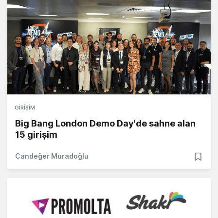
GIRIŞIM
Big Bang London Demo Day'de sahne alan
15 girişim
Candeğer Muradoğlu