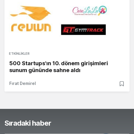
ETKINLIKLER
500 Startups'ın 10. dönem girişimleri
sunum gününde sahne aldı
Fırat Demirel
Sıradaki haber