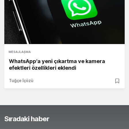
MESAJLAŞMA
WhatsApp'a yeni çıkartma ve kamera
efektleri özellikleri eklendi
Tuğçe İçözü
Sıradaki haber