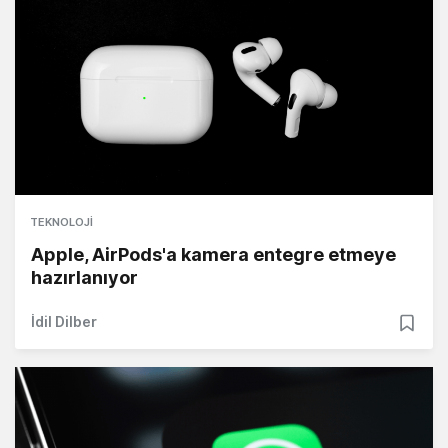
TEKNOLOJI
Apple, AirPods'a kamera entegre etmeye
hazırlanıyor
İdil Dilber