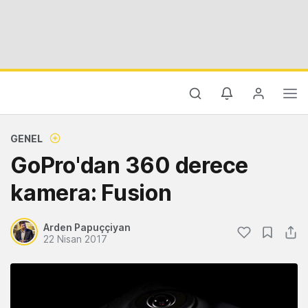
GENEL
GoPro'dan 360 derece
kamera: Fusion
Arden Papuççiyan
22 Nisan 2017