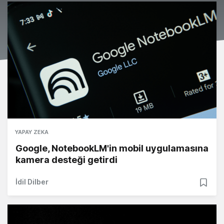
YAPAY ZEKA
Google, NotebookLM'in mobil uygulamasına
kamera desteği getirdi
İdil Dilber