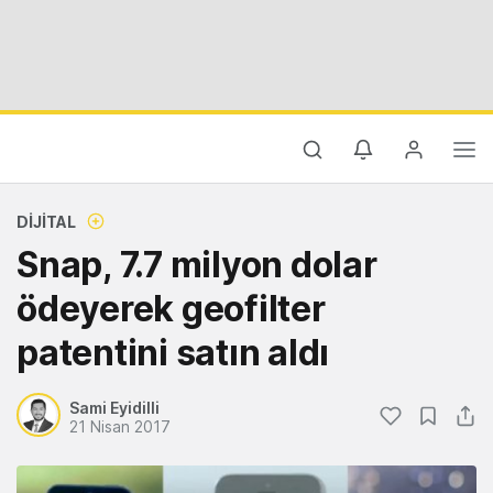
DIJITAL
Snap, 7.7 milyon dolar
ödeyerek geofilter
patentini satın aldı
Sami Eyidilli
21 Nisan 2017