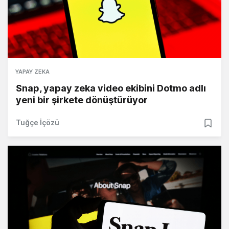
YAPAY ZEKA
Snap, yapay zeka video ekibini Dotmo adlı
yeni bir şirkete dönüştürüyor
Tuğçe İçözü