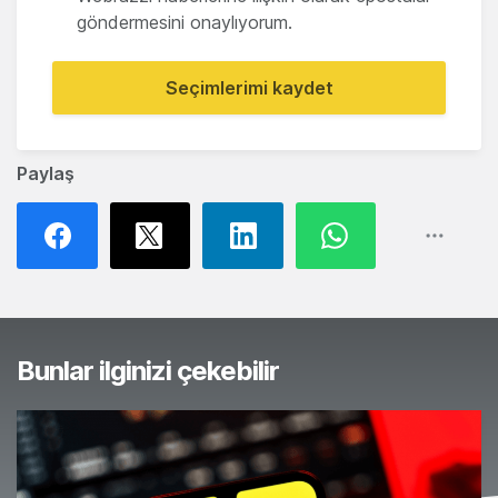
göndermesini onaylıyorum.
Seçimlerimi kaydet
Paylaş
Bunlar ilginizi çekebilir