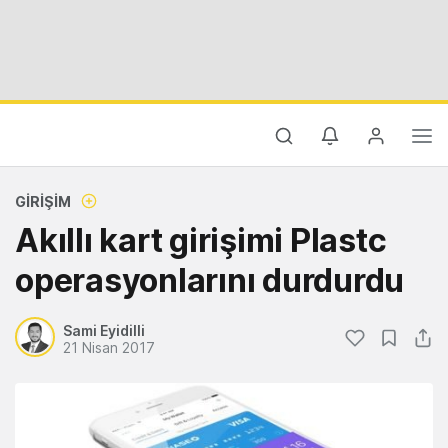
GIRIŞIM
Akıllı kart girişimi Plastc
operasyonlarını durdurdu
Sami Eyidilli
21 Nisan 2017