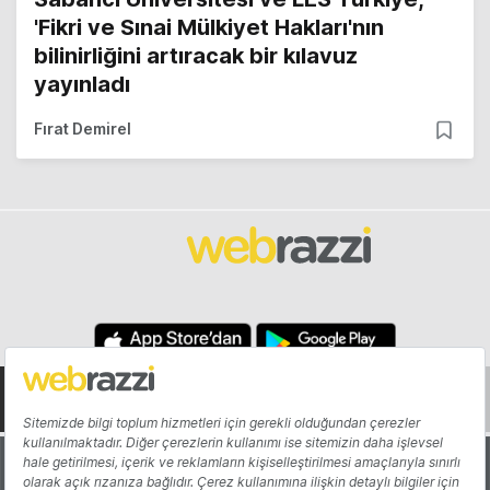
'Fikri ve Sınai Mülkiyet Hakları'nın
bilinirliğini artıracak bir kılavuz
yayınladı
Fırat Demirel
Hakkında
Yazarlar