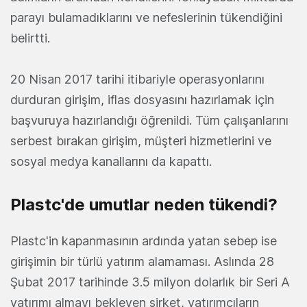
parayı bulamadıklarını ve nefeslerinin tükendiğini
belirtti.
20 Nisan 2017 tarihi itibariyle operasyonlarını
durduran girişim, iflas dosyasını hazırlamak için
başvuruya hazırlandığı öğrenildi. Tüm çalışanlarını
serbest bırakan girişim, müşteri hizmetlerini ve
sosyal medya kanallarını da kapattı.
Plastc'de umutlar neden tükendi?
Plastc'in kapanmasının ardında yatan sebep ise
girişimin bir türlü yatırım alamaması. Aslında 28
Şubat 2017 tarihinde 3.5 milyon dolarlık bir Seri A
yatırımı almayı bekleyen şirket, yatırımcıların