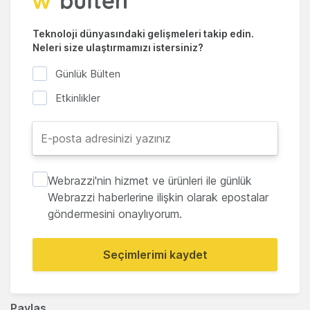
Teknoloji dünyasındaki gelişmeleri takip edin.
Neleri size ulaştırmamızı istersiniz?
Günlük Bülten
Etkinlikler
Webrazzi'nin hizmet ve ürünleri ile günlük
Webrazzi haberlerine ilişkin olarak epostalar
göndermesini onaylıyorum.
Seçimlerimi kaydet
Paylaş