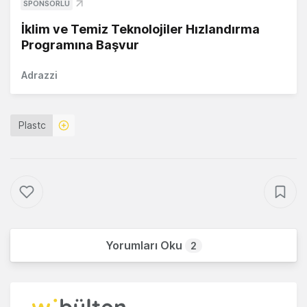
SPONSORLU
İklim ve Temiz Teknolojiler Hızlandırma
Programına Başvur
Adrazzi
Plastc
Yorumları Oku
2