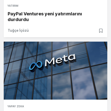
YATIRIM
PayPal Ventures yeni yatırımlarını
durdurdu
Tuğçe İçözü
YAPAY ZEKA