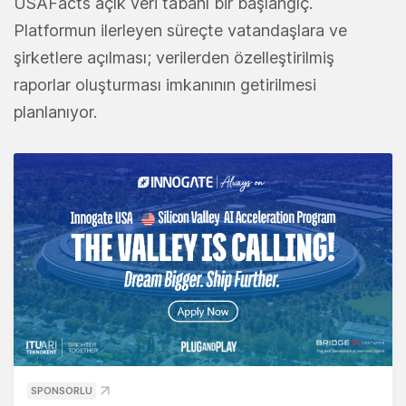
USAFacts açık veri tabanı bir başlangıç.
Platformun ilerleyen süreçte vatandaşlara ve
şirketlere açılması; verilerden özelleştirilmiş
raporlar oluşturması imkanının getirilmesi
planlanıyor.
SPONSORLU