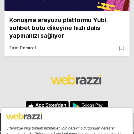
Konuşma arayüzü platformu Yubi,
sohbet botu dikeyine hızlı dalış
yapmanızı sağlıyor
Fırat Demirel