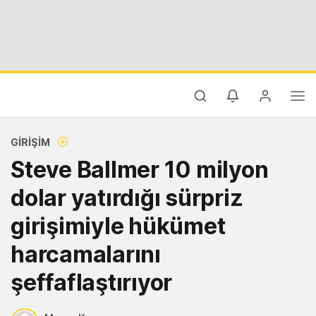
GIRIŞIM
Steve Ballmer 10 milyon
dolar yatırdığı sürpriz
girişimiyle hükümet
harcamalarını
şeffaflaştırıyor