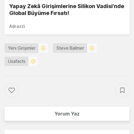
Yapay Zekâ Girişimlerine Silikon Vadisi'nde
Global Büyüme Fırsatı!
Adrazzi
Yeni Girişimler
Steve Ballmer
Usafacts
Yorum Yaz