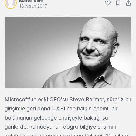
Merve Kara
18 Nisan 2017
Microsoft'un eski CEO'su Steve Ballmer, sürpriz bir
girişimle geri döndü. ABD'de halkın önemli bir
bölümünün geleceğe endişeyle baktığı şu
günlerde, kamuoyunun doğru bilgiye erişimini
kolaylaştıran bir projeyle dönen Ballmer, 10 milyon