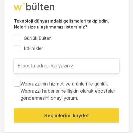
Teknoloji dünyasındaki gelişmeleri takip edin.
Neleri size ulaştırmamızı istersiniz?
Günlük Bülten
Etkinlikler
Webrazzi'nin hizmet ve ürünleri ile günlük
Webrazzi haberlerine ilişkin olarak epostalar
göndermesini onaylıyorum.
Seçimlerimi kaydet