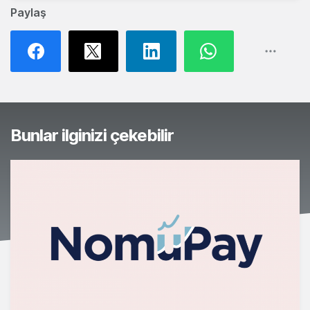
Paylaş
Bunlar ilginizi çekebilir