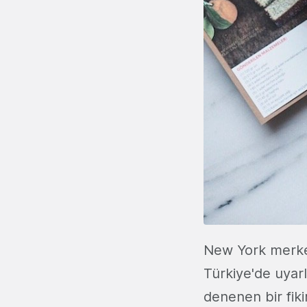
New York merkez
Türkiye'de uyar
denenen bir fik