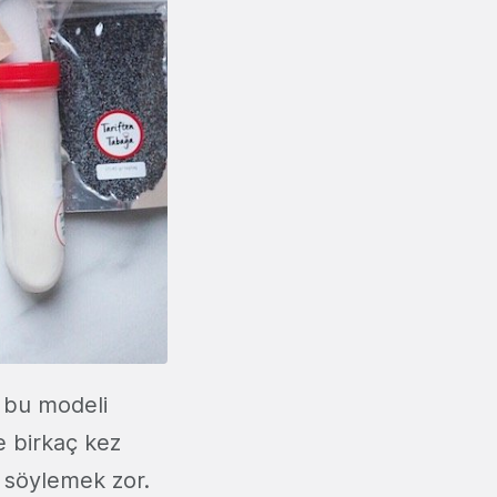
, bu modeli
e birkaç kez
 söylemek zor.