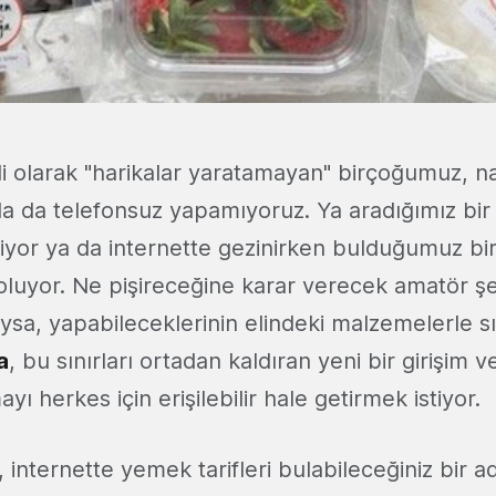
i olarak "harikalar yaratamayan" birçoğumuz, n
da da telefonsuz yapamıyoruz. Ya aradığımız bir t
iyor ya da internette gezinirken bulduğumuz bir
 oluyor. Ne pişireceğine karar verecek amatör şe
ysa, yapabileceklerinin elindeki malzemelerle sını
a
, bu sınırları ortadan kaldıran yeni bir girişim 
yı herkes için erişilebilir hale getirmek istiyor.
 internette yemek tarifleri bulabileceğiniz bir 