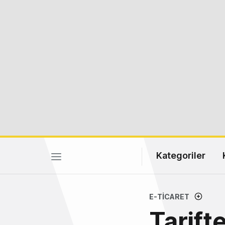
Kategoriler
E-TICARET
Tarift