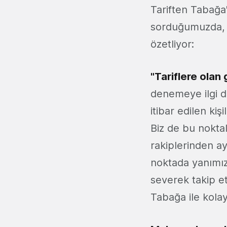
Tariften Tabağa'y
sorduğumuzda, ku
özetliyor:
"Tariflere olan
denemeye ilgi d
itibar edilen ki
Biz de bu noktal
rakiplerinden ay
noktada yanımıza
severek takip et
Tabağa ile kolay