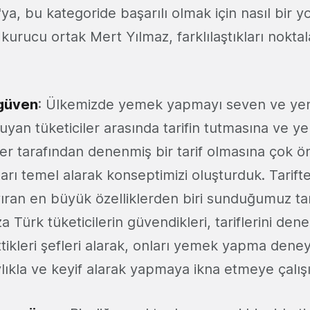
a, bu kategoride başarılı olmak için nasıl bir yol
rucu ortak Mert Yılmaz, farklılaştıkları noktala
 güven
: Ülkemizde yemek yapmayı seven ve yeni 
uyan tüketiciler arasında tarifin tutmasına ve
şiler tarafından denenmiş bir tarif olmasına çok ö
arı temel alarak konseptimizi oluşturduk. Tarift
ıran en büyük özelliklerden biri sunduğumuz tari
 Türk tüketicilerin güvendikleri, tariflerini dene
tikleri şefleri alarak, onları yemek yapma deney
lıkla ve keyif alarak yapmaya ikna etmeye çalış