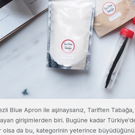
li Blue Apron ile aşinaysanız, Tariften Tabağa
layan girişimlerden biri. Bugüne kadar Türkiye'd
ir olsa da bu, kategorinin yeterince büyüdüğünü