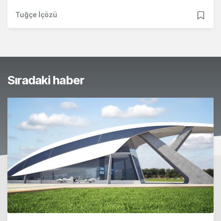
Tuğçe İçözü
Sıradaki haber