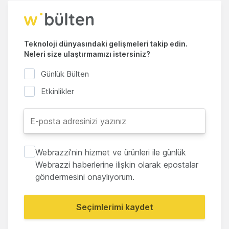
Teknoloji dünyasındaki gelişmeleri takip edin.
Neleri size ulaştırmamızı istersiniz?
Günlük Bülten
Etkinlikler
Webrazzi'nin hizmet ve ürünleri ile günlük
Webrazzi haberlerine ilişkin olarak epostalar
göndermesini onaylıyorum.
Seçimlerimi kaydet