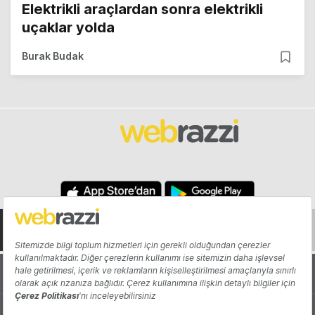
Elektrikli araçlardan sonra elektrikli
uçaklar yolda
Burak Budak
Hakkında
Yazarlar
Katkıda Bulun
Reklam