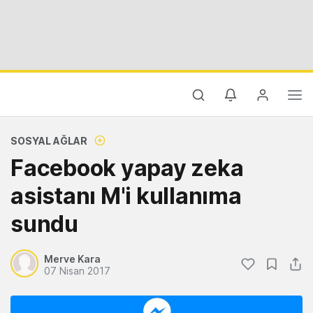
SOSYAL AĞLAR
Facebook yapay zeka
asistanı M'i kullanıma
sundu
Merve Kara
07 Nisan 2017