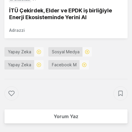
İTÜ Çekirdek, Elder ve EPDK iş birliğiyle
Enerji Ekosisteminde Yerini Al
Adrazzi
Yapay Zeka
Sosyal Medya
Yapay Zeka
Facebook M
Yorum Yaz