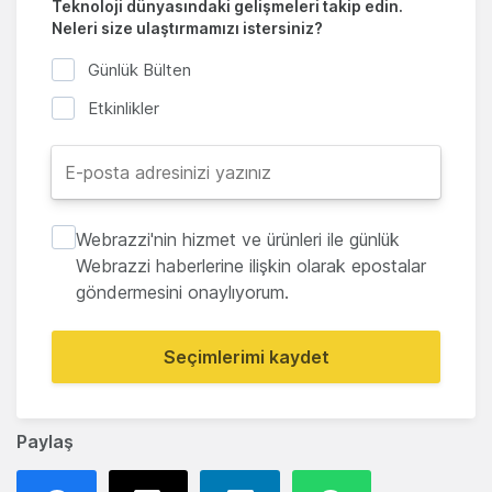
Teknoloji dünyasındaki gelişmeleri takip edin.
Neleri size ulaştırmamızı istersiniz?
Günlük Bülten
Etkinlikler
Webrazzi'nin hizmet ve ürünleri ile günlük
Webrazzi haberlerine ilişkin olarak epostalar
göndermesini onaylıyorum.
Seçimlerimi kaydet
Paylaş