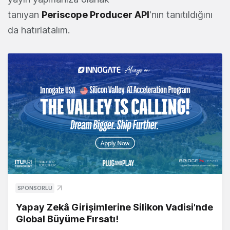
tanıyan
Periscope Producer API
'nın tanıtıldığını
da hatırlatalım.
SPONSORLU
Yapay Zekâ Girişimlerine Silikon Vadisi'nde
Global Büyüme Fırsatı!