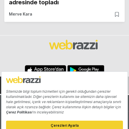
adresinde topladı
Merve Kara
Hakkında
Yazarlar
Katkıda Bulun
Reklam