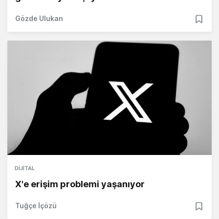
Gözde Ulukan
DIJITAL
X'e erişim problemi yaşanıyor
Tuğçe İçözü