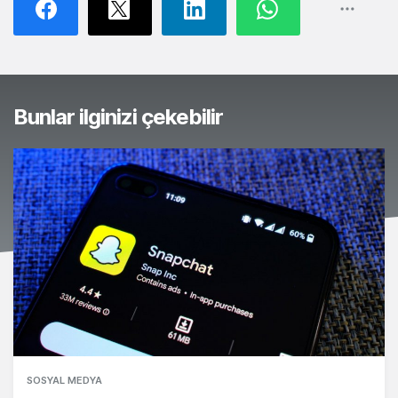
Bunlar ilginizi çekebilir
SOSYAL MEDYA