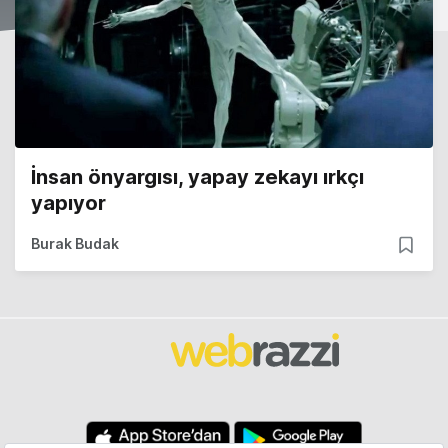
İnsan önyargısı, yapay zekayı ırkçı
yapıyor
Burak Budak