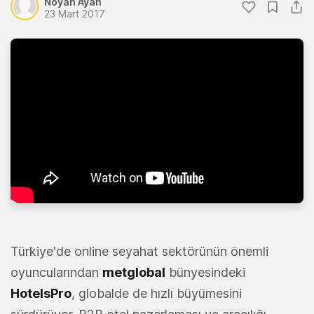
Noyan Ayan
23 Mart 2017
Türkiye'de online seyahat sektörünün önemli
oyuncularından
metglobal
bünyesindeki
HotelsPro
, globalde de hızlı büyümesini