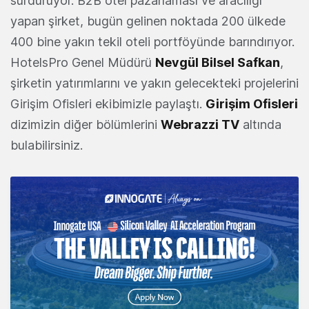
sürdürüyor. B2B otel pazarlaması ve aracılığı
yapan şirket, bugün gelinen noktada 200 ülkede
400 bine yakın tekil oteli portföyünde barındırıyor.
HotelsPro Genel Müdürü
Nevgül Bilsel Safkan
,
şirketin yatırımlarını ve yakın gelecekteki projelerini
Girişim Ofisleri ekibimizle paylaştı.
Girişim Ofisleri
dizimizin diğer bölümlerini
Webrazzi TV
altında
bulabilirsiniz.