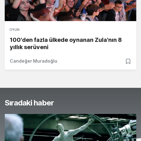
OYUN
100'den fazla ülkede oynanan Zula'nın 8
yıllık serüveni
Candeğer Muradoğlu
Sıradaki haber