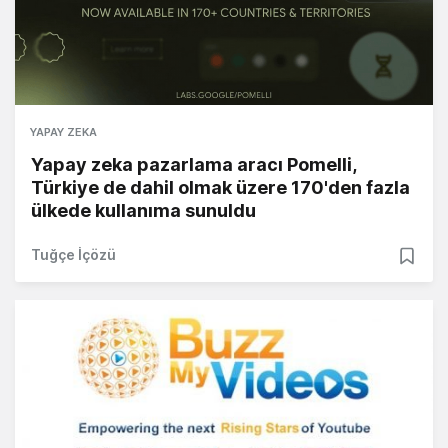
YAPAY ZEKA
Yapay zeka pazarlama aracı Pomelli,
Türkiye de dahil olmak üzere 170'den fazla
ülkede kullanıma sunuldu
Tuğçe İçözü