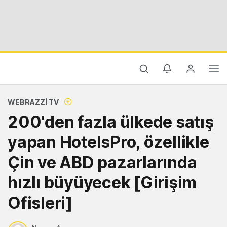
WEBRAZZI TV
200'den fazla ülkede satış
yapan HotelsPro, özellikle
Çin ve ABD pazarlarında
hızlı büyüyecek [Girişim
Ofisleri]