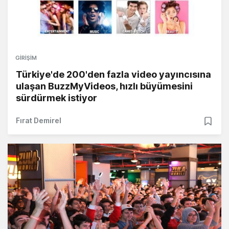
GIRIŞIM
Türkiye'de 200'den fazla video yayıncısına
ulaşan BuzzMyVideos, hızlı büyümesini
sürdürmek istiyor
Fırat Demirel