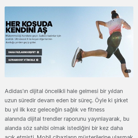
Adidas'ın dijital öncelikli hale gelmesi bir yıldan
uzun süredir devam eden bir süreç. Öyle ki şirket
bu yıl ilk kez geleceğin sağlık ve fitness
alanında dijital trendler raporunu yayınlayarak, bu
alanda söz sahibi olmak istediğini bir kez daha
açık etmişti. Mobil cihazların müşterilerine ulaşmak