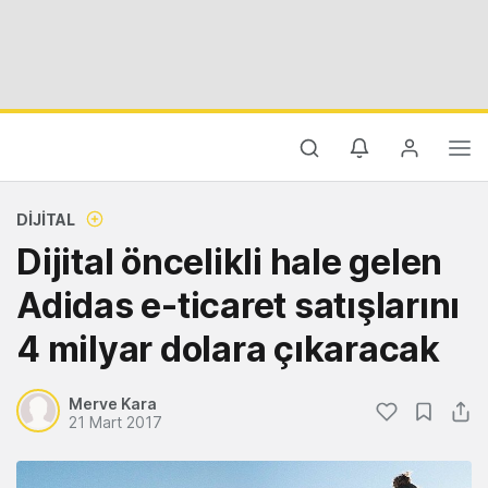
DIJITAL
Dijital öncelikli hale gelen
Adidas e-ticaret satışlarını
4 milyar dolara çıkaracak
Merve Kara
21 Mart 2017