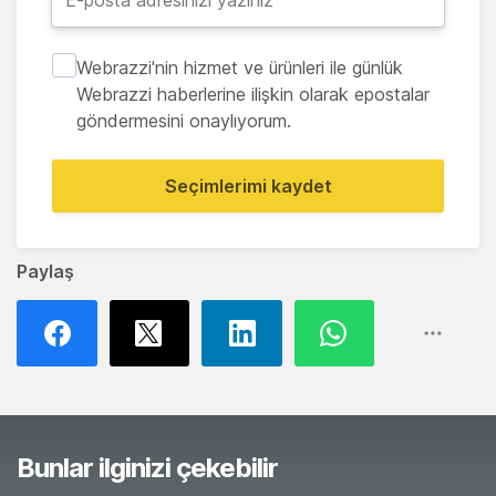
Webrazzi'nin hizmet ve ürünleri ile günlük
Webrazzi haberlerine ilişkin olarak epostalar
göndermesini onaylıyorum.
Seçimlerimi kaydet
Paylaş
Bunlar ilginizi çekebilir