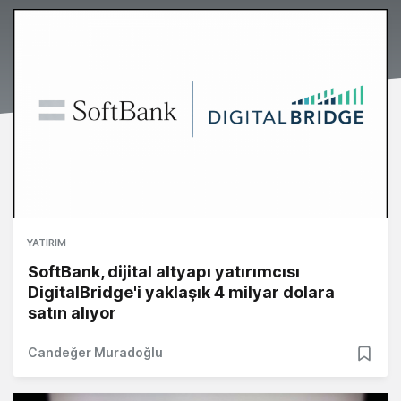
YATIRIM
SoftBank, dijital altyapı yatırımcısı
DigitalBridge'i yaklaşık 4 milyar dolara
satın alıyor
Candeğer Muradoğlu