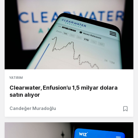
YATIRIM
Clearwater, Enfusion’u 1,5 milyar dolara
satın alıyor
Candeğer Muradoğlu