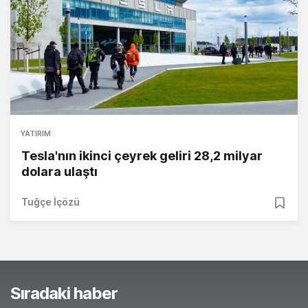
YATIRIM
Tesla'nın ikinci çeyrek geliri 28,2 milyar
dolara ulaştı
Tuğçe İçözü
Sıradaki haber