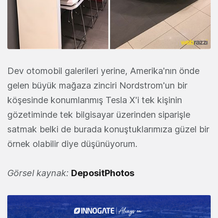
Dev otomobil galerileri yerine, Amerika'nın önde
gelen büyük mağaza zinciri Nordstrom'un bir
köşesinde konumlanmış Tesla X'i tek kişinin
gözetiminde tek bilgisayar üzerinden siparişle
satmak belki de burada konuştuklarımıza güzel bir
örnek olabilir diye düşünüyorum.
Görsel kaynak:
DepositPhotos