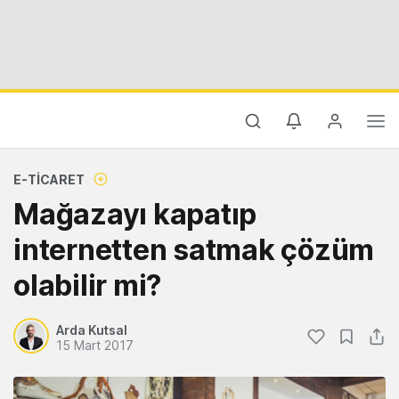
E-TICARET
Mağazayı kapatıp
internetten satmak çözüm
olabilir mi?
Arda Kutsal
15 Mart 2017