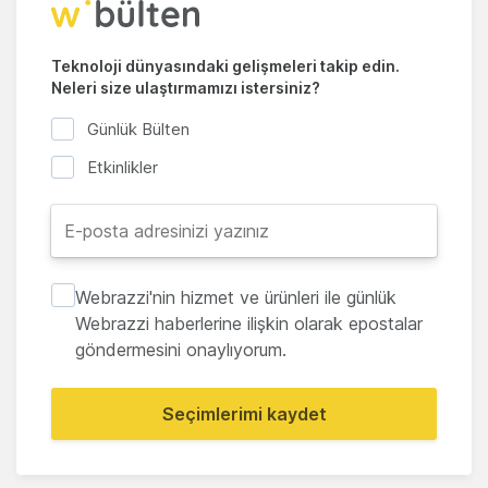
Teknoloji dünyasındaki gelişmeleri takip edin.
Neleri size ulaştırmamızı istersiniz?
Günlük Bülten
Etkinlikler
Webrazzi'nin hizmet ve ürünleri ile günlük
Webrazzi haberlerine ilişkin olarak epostalar
göndermesini onaylıyorum.
Seçimlerimi kaydet