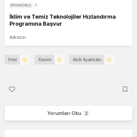
SPONSORLU
İklim ve Temiz Teknolojiler Hızlandırma
Programına Başvur
Adrazzi
Intel
Xiaomi
Akıllı Ayakkabı
Yorumları Oku
2