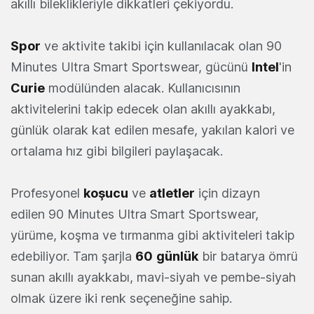
akıllı bileklikleriyle dikkatleri çekiyordu.
Spor
ve aktivite takibi için kullanılacak olan 90
Minutes Ultra Smart Sportswear, gücünü
Intel
'in
Curie
modülünden alacak. Kullanıcısının
aktivitelerini takip edecek olan akıllı ayakkabı,
günlük olarak kat edilen mesafe, yakılan kalori ve
ortalama hız gibi bilgileri paylaşacak.
Profesyonel
koşucu
ve
atletler
için dizayn
edilen 90 Minutes Ultra Smart Sportswear,
yürüme, koşma ve tırmanma gibi aktiviteleri takip
edebiliyor. Tam şarjla
60
günlük
bir batarya ömrü
sunan akıllı ayakkabı, mavi-siyah ve pembe-siyah
olmak üzere iki renk seçeneğine sahip.