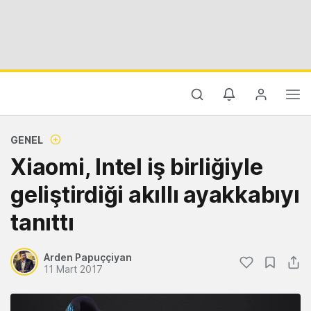
GENEL
Xiaomi, Intel iş birliğiyle
geliştirdiği akıllı ayakkabıyı
tanıttı
Arden Papuççiyan
11 Mart 2017