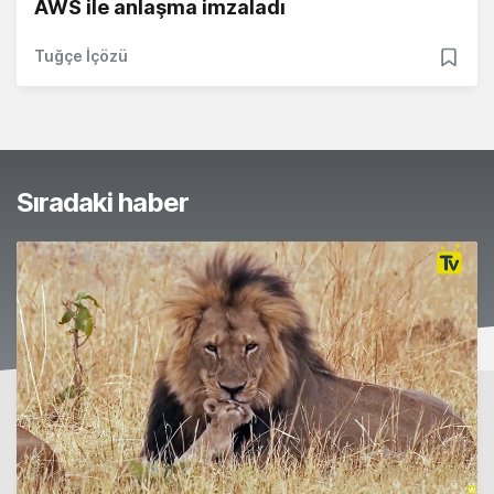
AWS ile anlaşma imzaladı
Tuğçe İçözü
Sıradaki haber