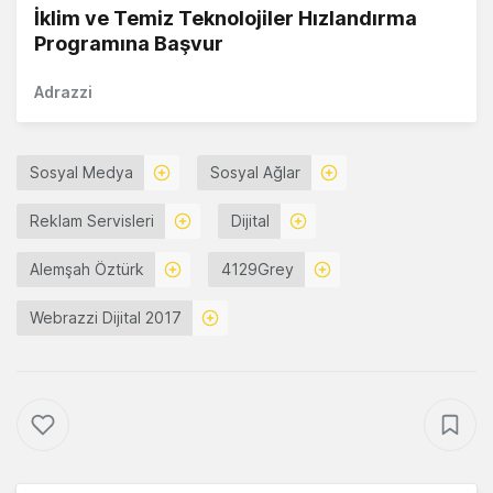
İklim ve Temiz Teknolojiler Hızlandırma
Programına Başvur
Adrazzi
Sosyal Medya
Sosyal Ağlar
Reklam Servisleri
Dijital
Alemşah Öztürk
4129Grey
Webrazzi Dijital 2017