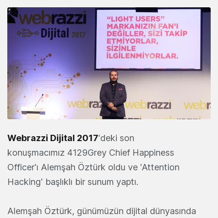
Webrazzi Dijital 2017
'deki son
konuşmacımız
4129Grey Chief Happiness
Officer'ı
Alemşah Öztürk
oldu ve 'Attention
Hacking' başlıklı bir sunum yaptı.
Alemşah Öztürk, günümüzün dijital dünyasında