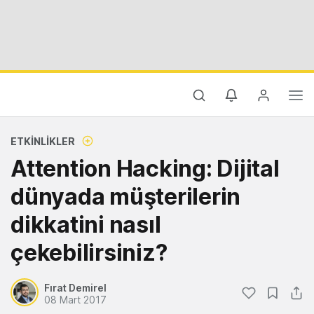
ETKINLIKLER
Attention Hacking: Dijital
dünyada müşterilerin
dikkatini nasıl
çekebilirsiniz?
Fırat Demirel
08 Mart 2017