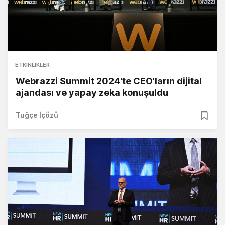
ETKINLIKLER
Webrazzi Summit 2024'te CEO'ların dijital
ajandası ve yapay zeka konuşuldu
Tuğçe İçözü