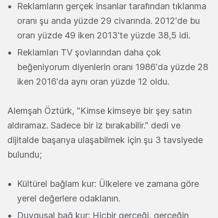
Reklamların gerçek insanlar tarafından tıklanma
oranı şu anda yüzde 29 civarında. 2012'de bu
oran yüzde 49 iken 2013'te yüzde 38,5 idi.
Reklamları TV şovlarından daha çok
beğeniyorum diyenlerin oranı 1986'da yüzde 28
iken 2016'da aynı oran yüzde 12 oldu.
Alemşah Öztürk, "Kimse kimseye bir şey satın
aldıramaz. Sadece bir iz bırakabilir." dedi ve
dijitalde başarıya ulaşabilmek için şu 3 tavsiyede
bulundu;
Kültürel bağlam kur: Ülkelere ve zamana göre
yerel değerlere odaklanın.
Duygusal bağ kur: Hiçbir gerçeği, gerçeğin