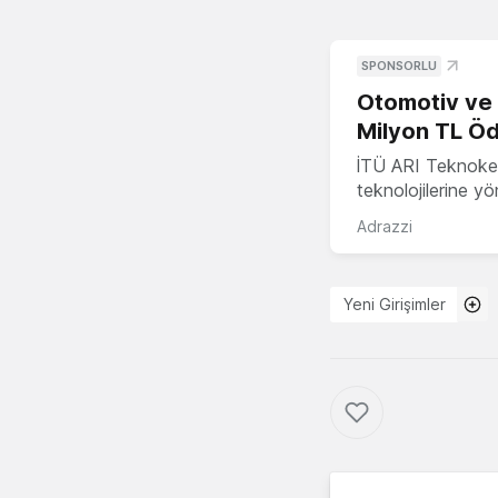
SPONSORLU
Otomotiv ve M
Milyon TL Öd
İTÜ ARI Teknokent
teknolojilerine y
Adrazzi
Yeni Girişimler