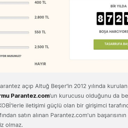
arantez açıp Altuğ Beşer'in 2012 yılında kurula
formu Parantez.com
’un kurucusu olduğunu da bel
OBİ'lerle iletişimi güçlü olan bir girişimci taraf
fından satın alınan Parantez.com'un başarısının
iz olmaz.