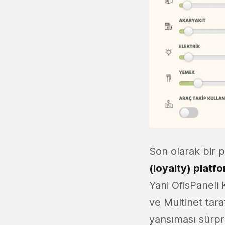
Son olarak bir p
(loyalty) plat
Yani OfisPaneli K
ve Multinet tara
yansıması sürpr