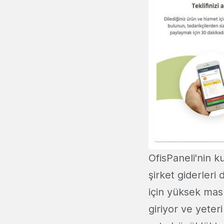
OfisPaneli'nin 
şirket giderleri 
için yüksek mas
giriyor ve yete