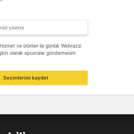
hizmet ve ürünleri ile günlük Webrazzi
lişkin olarak epostalar göndermesini
Seçimlerimi kaydet