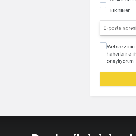
Etkinlikler
Webrazzi'nin 
haberlerine i
onaylıyorum.