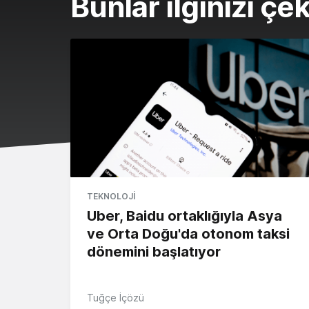
Bunlar ilginizi çek
TEKNOLOJI
Uber, Baidu ortaklığıyla Asya
ve Orta Doğu'da otonom taksi
dönemini başlatıyor
Tuğçe İçözü