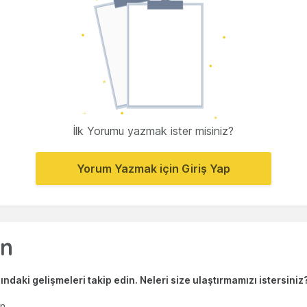
İlk Yorumu yazmak ister misiniz?
Yorum Yazmak için Giriş Yap
ndaki gelişmeleri takip edin. Neleri size ulaştırmamızı istersiniz
en