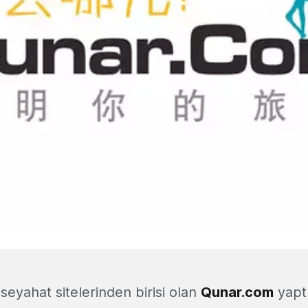
seyahat sitelerinden birisi olan
Qunar.com
yaptı