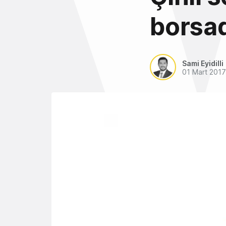
borsad
Sami Eyidilli
01 Mart 2017