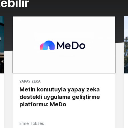
ebilir
YAPAY ZEKA
Metin komutuyla yapay zeka
destekli uygulama geliştirme
platformu: MeDo
Emre Tokses