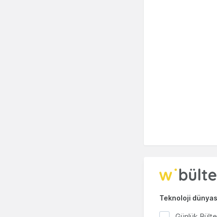
Teknoloji dünyası
Günlük Bült