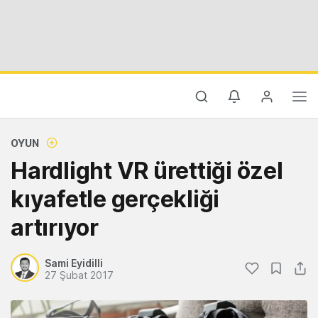
OYUN
Hardlight VR ürettiği özel
kıyafetle gerçekliği
artırıyor
Sami Eyidilli
27 Şubat 2017