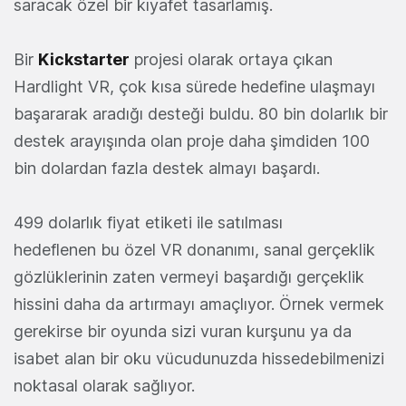
saracak özel bir kıyafet tasarlamış.
Bir
Kickstarter
projesi olarak ortaya çıkan
Hardlight VR, çok kısa sürede hedefine ulaşmayı
başararak aradığı desteği buldu. 80 bin dolarlık bir
destek arayışında olan proje daha şimdiden 100
bin dolardan fazla destek almayı başardı.
499 dolarlık fiyat etiketi ile satılması
hedeflenen bu özel VR donanımı, sanal gerçeklik
gözlüklerinin zaten vermeyi başardığı gerçeklik
hissini daha da artırmayı amaçlıyor. Örnek vermek
gerekirse bir oyunda sizi vuran kurşunu ya da
isabet alan bir oku vücudunuzda hissedebilmenizi
noktasal olarak sağlıyor.