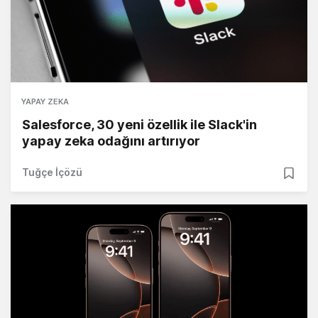
YAPAY ZEKA
Salesforce, 30 yeni özellik ile Slack'in
yapay zeka odağını artırıyor
Tuğçe İçözü