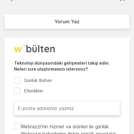
Yorum Yaz
Teknoloji dünyasındaki gelişmeleri takip edin.
Neleri size ulaştırmamızı istersiniz?
Günlük Bülten
Etkinlikler
Webrazzi'nin hizmet ve ürünleri ile günlük
Webrazzi haberlerine ilişkin olarak epostalar