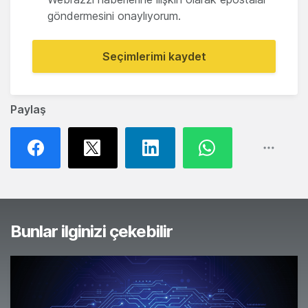
göndermesini onaylıyorum.
Seçimlerimi kaydet
Paylaş
Bunlar ilginizi çekebilir