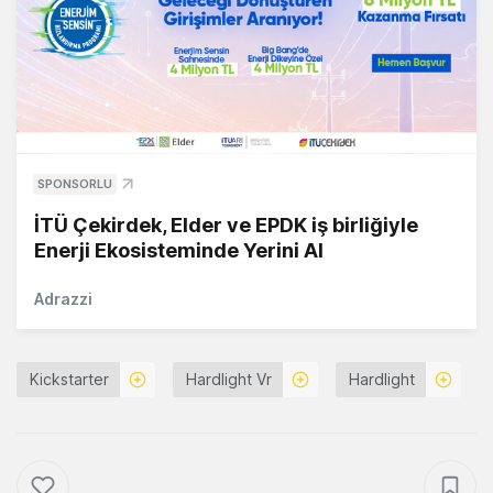
SPONSORLU
İTÜ Çekirdek, Elder ve EPDK iş birliğiyle
Enerji Ekosisteminde Yerini Al
Adrazzi
Kickstarter
Hardlight Vr
Hardlight