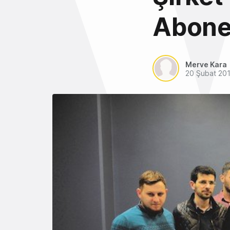
Abones
Merve Kara
20 Şubat 20