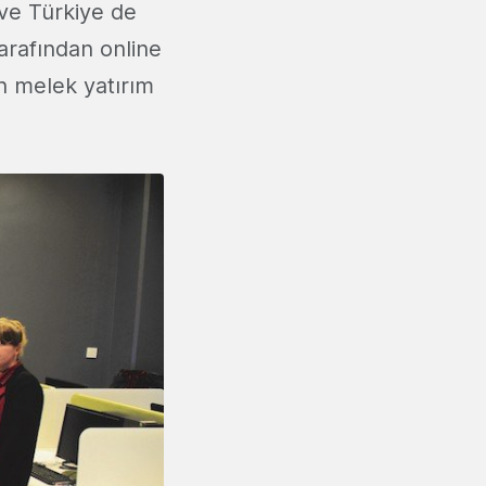
 ve Türkiye de
tarafından online
n melek yatırım