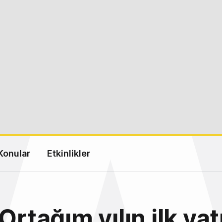
Konular
Etkinlikler
Ortağım yılın ilk yat