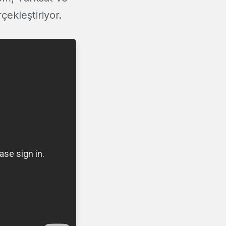
rçekleştiriyor.