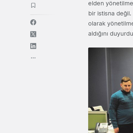
elden yönetilmes
bir istisna değil
olarak yönetilm
aldığını duyurdu