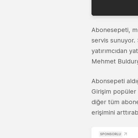
Abonesepeti, mi
servis sunuyor.
yatırımcıdan yat
Mehmet Buldurg
Abonsepeti aldı
Girişim popüler
diğer tüm abonel
erişimini arttırabi
SPONSORLU