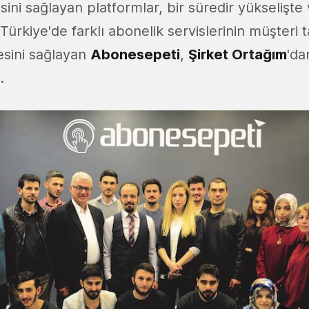
ini sağlayan platformlar, bir süredir yükselişte
. Türkiye'de farklı abonelik servislerinin müşteri 
esini sağlayan
Abonesepeti
,
Şirket Ortağım
'da
.