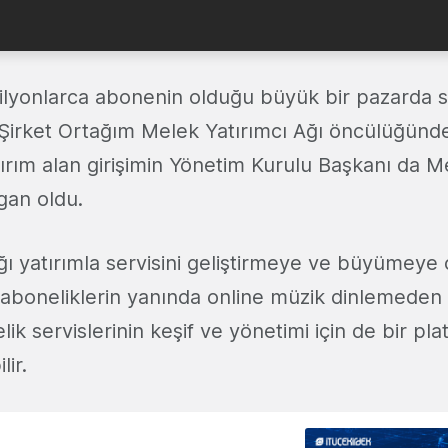
lyonlarca abonenin olduğu büyük bir pazarda sp
 Şirket Ortağım Melek Yatırımcı Ağı öncülüğünd
ırım alan girişimin Yönetim Kurulu Başkanı da M
an oldu.
ğı yatırımla servisini geliştirmeye ve büyümeye
 aboneliklerin yanında online müzik dinlemeden
ik servislerinin keşif ve yönetimi için de bir pl
lir.