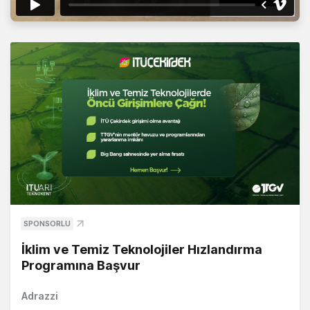
SPONSORLU
İklim ve Temiz Teknolojiler Hızlandırma
Programına Başvur
Adrazzi