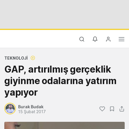
TEKNOLOJI
GAP, artırılmış gerçeklik
giyinme odalarına yatırım
yapıyor
Burak Budak
15 Şubat 2017