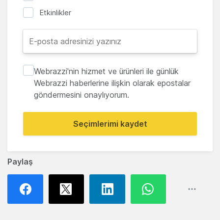
Etkinlikler
Webrazzi'nin hizmet ve ürünleri ile günlük
Webrazzi haberlerine ilişkin olarak epostalar
göndermesini onaylıyorum.
Seçimlerimi kaydet
Paylaş