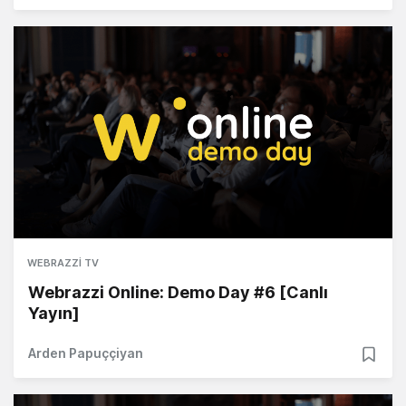
WEBRAZZI TV
Webrazzi Online: Demo Day #6 [Canlı
Yayın]
Arden Papuççiyan