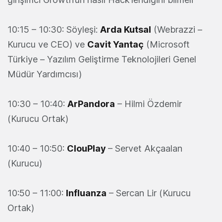
10:15 – 10:30: Söyleşi:
Arda Kutsal
(Webrazzi –
Kurucu ve CEO) ve
Cavit Yantaç
(Microsoft
Türkiye – Yazılım Geliştirme Teknolojileri Genel
Müdür Yardımcısı)
10:30 – 10:40:
ArPandora
– Hilmi Özdemir
(Kurucu Ortak)
10:40 – 10:50:
ClouPlay
– Servet Akçaalan
(Kurucu)
10:50 – 11:00:
Influanza
– Sercan Lir (Kurucu
Ortak)