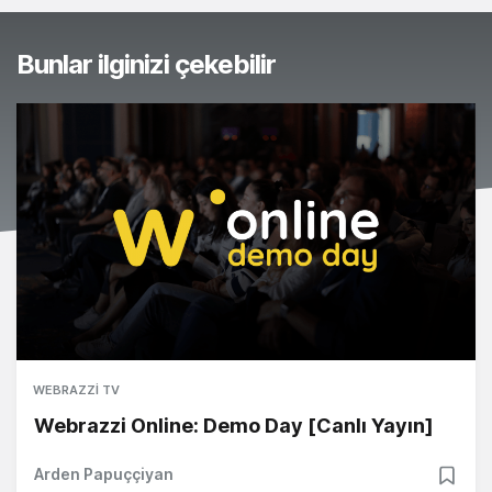
Bunlar ilginizi çekebilir
WEBRAZZI TV
Webrazzi Online: Demo Day [Canlı Yayın]
Arden Papuççiyan