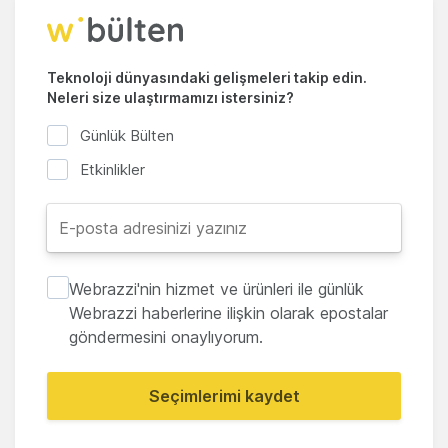
Teknoloji dünyasındaki gelişmeleri takip edin.
Neleri size ulaştırmamızı istersiniz?
Günlük Bülten
Etkinlikler
Webrazzi'nin hizmet ve ürünleri ile günlük
Webrazzi haberlerine ilişkin olarak epostalar
göndermesini onaylıyorum.
Seçimlerimi kaydet