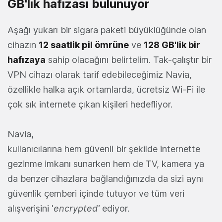
GB'lık hafızası bulunuyor
Aşağı yukarı bir sigara paketi büyüklüğünde olan
cihazın
12 saatlik pil ömrüne
ve
128 GB'lik bir
hafızaya
sahip olacağını belirtelim. Tak-çalıştır bir
VPN cihazı olarak tarif edebileceğimiz Navia,
özellikle halka açık ortamlarda, ücretsiz Wi-Fi ile
çok sık internete çıkan kişileri hedefliyor.
Navia,
kullanıcılarına hem güvenli bir şekilde internette
gezinme imkanı sunarken hem de TV, kamera ya
da benzer cihazlara bağlandığınızda da sizi aynı
güvenlik çemberi içinde tutuyor ve tüm veri
alışverişini '
encrypted'
ediyor.