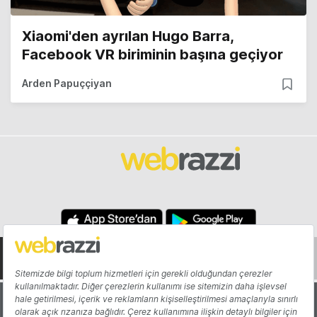
Xiaomi'den ayrılan Hugo Barra,
Facebook VR biriminin başına geçiyor
Arden Papuççiyan
Hakkında
Yazarlar