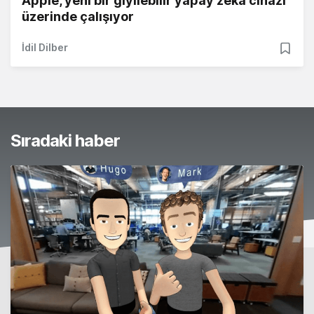
Apple, yeni bir giyilebilir yapay zeka cihazı
üzerinde çalışıyor
İdil Dilber
Sıradaki haber