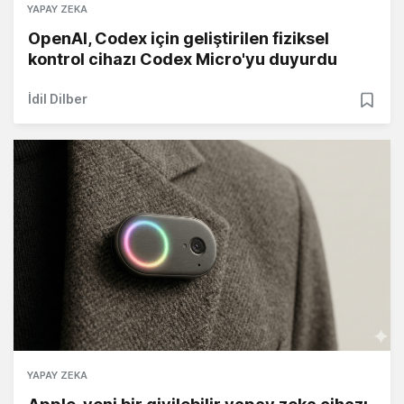
YAPAY ZEKA
OpenAI, Codex için geliştirilen fiziksel
kontrol cihazı Codex Micro'yu duyurdu
İdil Dilber
YAPAY ZEKA