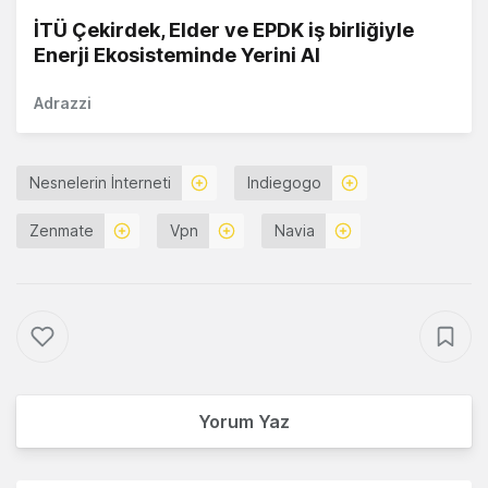
İTÜ Çekirdek, Elder ve EPDK iş birliğiyle
Enerji Ekosisteminde Yerini Al
Adrazzi
Nesnelerin İnterneti
Indiegogo
Zenmate
Vpn
Navia
Yorum Yaz