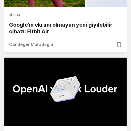
DIJITAL
Google'ın ekranı olmayan yeni giyilebilir
cihazı: Fitbit Air
Candeğer Muradoğlu