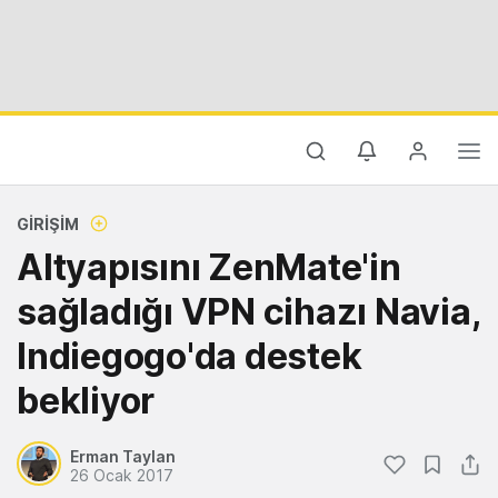
GIRIŞIM
Altyapısını ZenMate'in
sağladığı VPN cihazı Navia,
Indiegogo'da destek
bekliyor
Erman Taylan
26 Ocak 2017