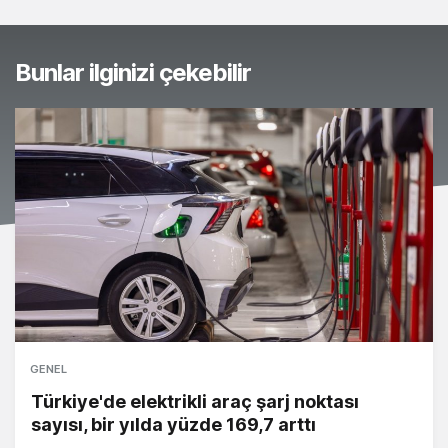
Bunlar ilginizi çekebilir
GENEL
Türkiye'de elektrikli araç şarj noktası
sayısı, bir yılda yüzde 169,7 arttı