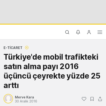
E-TICARET
Türkiye'de mobil trafikteki
satın alma payı 2016
üçüncü çeyrekte yüzde 25
arttı
Merve Kara
30 Aralık 2016