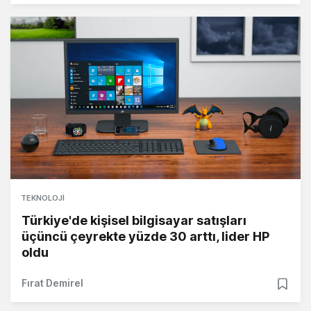
TEKNOLOJI
Türkiye'de kişisel bilgisayar satışları
üçüncü çeyrekte yüzde 30 arttı, lider HP
oldu
Fırat Demirel