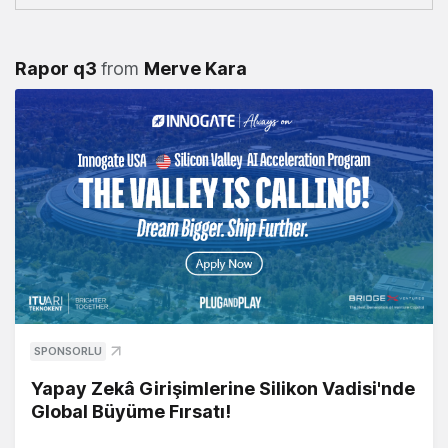
Rapor q3
from
Merve Kara
SPONSORLU
Yapay Zekâ Girişimlerine Silikon Vadisi'nde
Global Büyüme Fırsatı!