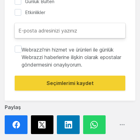
Günlük Bülten
Etkinlikler
Webrazzi'nin hizmet ve ürünleri ile günlük
Webrazzi haberlerine ilişkin olarak epostalar
göndermesini onaylıyorum.
Seçimlerimi kaydet
Paylaş