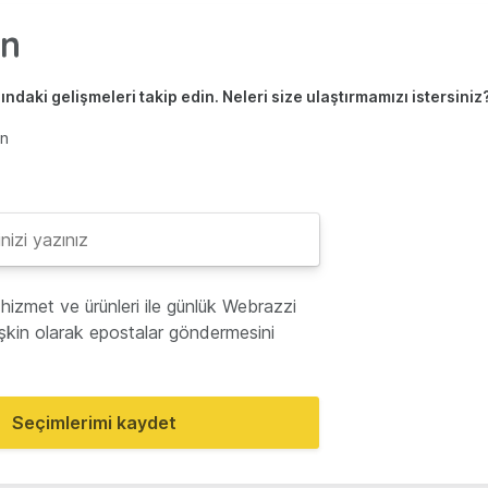
ndaki gelişmeleri takip edin. Neleri size ulaştırmamızı istersiniz
en
hizmet ve ürünleri ile günlük Webrazzi
lişkin olarak epostalar göndermesini
Seçimlerimi kaydet