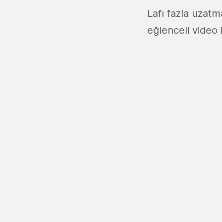
Lafı fazla uzatm
eğlenceli video 