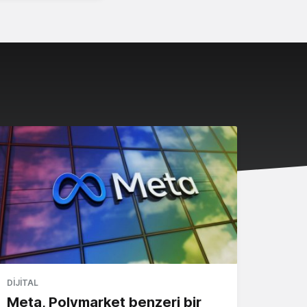
DIJITAL
Meta, Polymarket benzeri bir