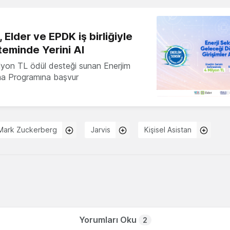
 Elder ve EPDK iş birliğiyle
teminde Yerini Al
milyon TL ödül desteği sunan Enerjim
ma Programına başvur
Mark Zuckerberg
Jarvis
Kişisel Asistan
Yorumları Oku
2