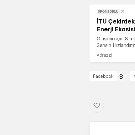
SPONSORLU
İTÜ Çekirdek,
Enerji Ekosis
Girişimin için 8 
Sensin Hızlandır
Adrazzi
Facebook