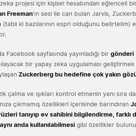
ka projesi için kişisel hesabından eğlenceli bi
an Freeman
'ın sesi ile can bulan Jarvis, Zuckerb
 (tabii ki bazılarının espri olduğunu belirtelim) 
or.
a Facebook sayfasında yayınladığı bir
gönderi
rşılayacak bir yapay zeka uygulaması geliştirmek 
aylaşan
Zuckerberg bu hedefine çok yakın göz
ik çalma ve ışıkları kontrol etmenin yanı sıra d
ıza çıkmamış özellikleri içerisinde barındıran
J
yüzleri tanıyıp ev sahibini bilgilendirme, farklı d
aynı anda kullanılabilmesi
gibi özellikler bulunu