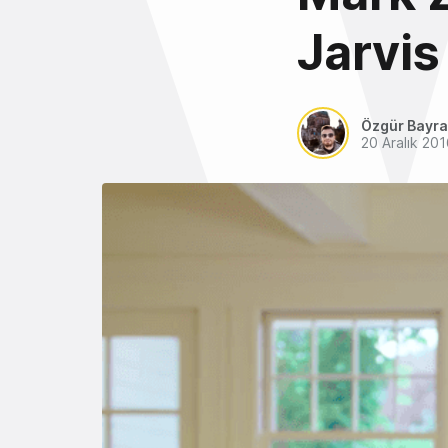
Jarvis
Özgür Bayra
20 Aralık 20