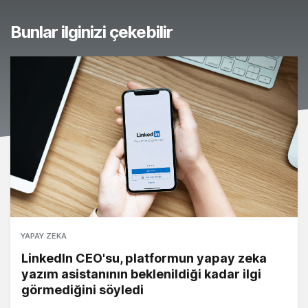
Bunlar ilginizi çekebilir
YAPAY ZEKA
LinkedIn CEO'su, platformun yapay zeka
yazım asistanının beklenildiği kadar ilgi
görmediğini söyledi