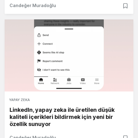
Candeğer Muradoğlu
YAPAY ZEKA
LinkedIn, yapay zeka ile üretilen düşük
kaliteli içerikleri bildirmek için yeni bir
özellik sunuyor
Candeğer Muradoğlu