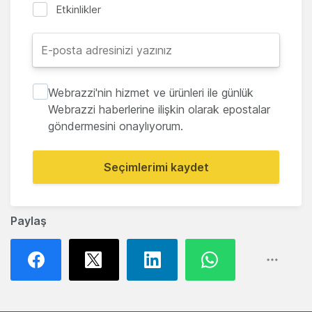
Etkinlikler
Webrazzi'nin hizmet ve ürünleri ile günlük
Webrazzi haberlerine ilişkin olarak epostalar
göndermesini onaylıyorum.
Seçimlerimi kaydet
Paylaş