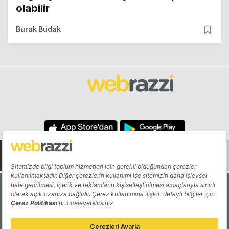
olabilir
Burak Budak
Hakkında
Yazarlar
Katkıda Bulun
Reklam