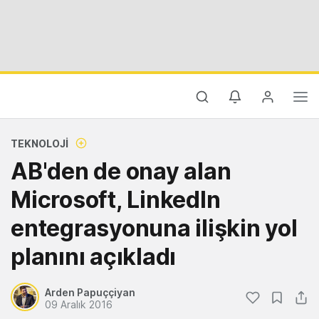
TEKNOLOJI
AB'den de onay alan
Microsoft, LinkedIn
entegrasyonuna ilişkin yol
planını açıkladı
Arden Papuççiyan
09 Aralık 2016