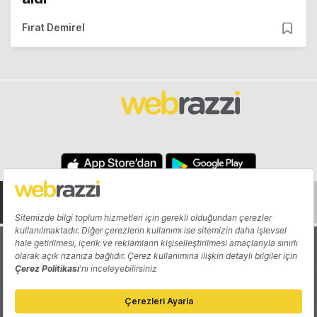
Fırat Demirel
Hakkında
Yazarlar
Katkıda Bulun
Reklam