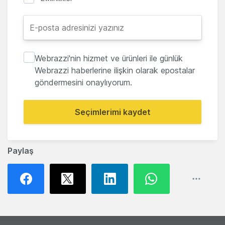
Webrazzi'nin hizmet ve ürünleri ile günlük
Webrazzi haberlerine ilişkin olarak epostalar
göndermesini onaylıyorum.
Seçimlerimi kaydet
Paylaş