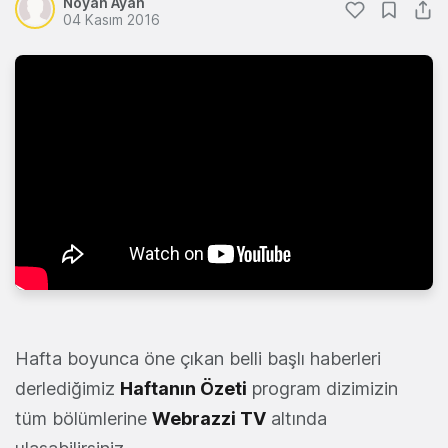
Noyan Ayan
04 Kasım 2016
Hafta boyunca öne çıkan belli başlı haberleri
derlediğimiz
Haftanın Özeti
program dizimizin
tüm bölümlerine
Webrazzi TV
altında