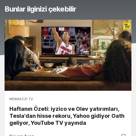
Bunlar ilginizi çekebilir
WEBRAZZI TV
Haftanın Özeti: iyzico ve Olev yatırımları,
Tesla'dan hisse rekoru, Yahoo gidiyor Oath
geliyor, YouTube TV yayında