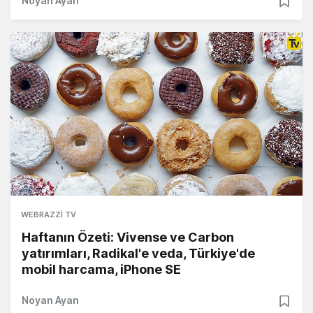
Noyan Ayan
WEBRAZZI TV
Haftanın Özeti: Vivense ve Carbon
yatırımları, Radikal'e veda, Türkiye'de
mobil harcama, iPhone SE
Noyan Ayan