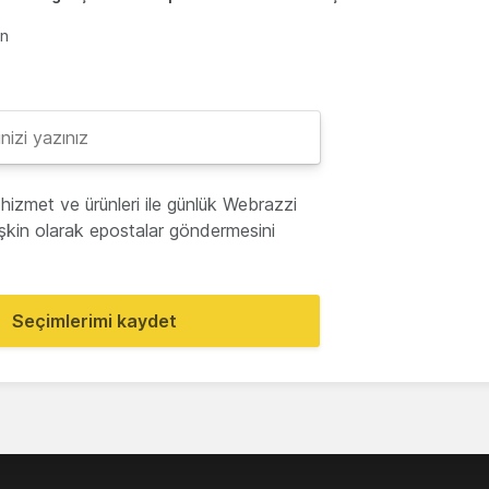
en
hizmet ve ürünleri ile günlük Webrazzi
lişkin olarak epostalar göndermesini
Seçimlerimi kaydet