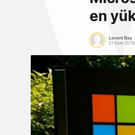
en yük
Levent Baş
21 Ekim 2016