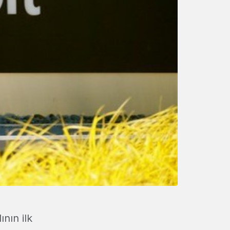
nın ilk