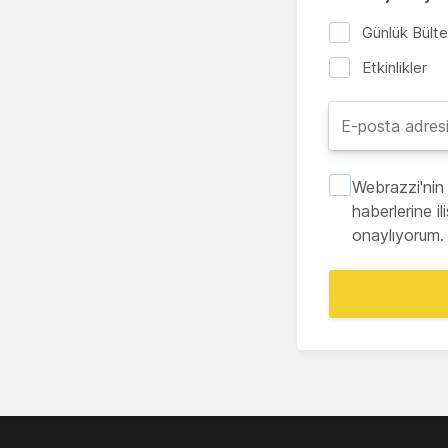
Günlük Bült
Etkinlikler
Webrazzi'nin 
haberlerine i
onaylıyorum.