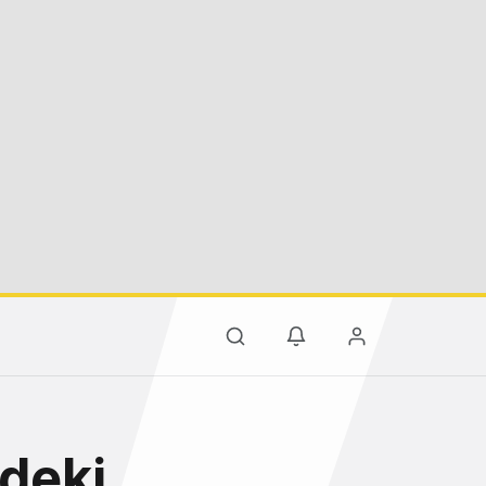
ndeki