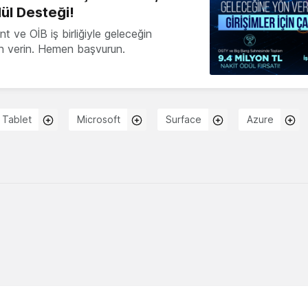
ül Desteği!
 ve OİB iş birliğiyle geleceğin
ön verin. Hemen başvurun.
Tablet
Microsoft
Surface
Azure