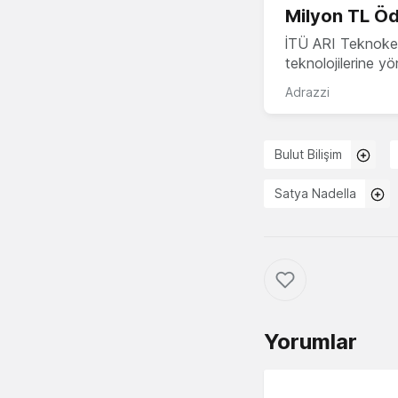
Milyon TL Öd
İTÜ ARI Teknokent
teknolojilerine y
Adrazzi
Bulut Bilişim
Satya Nadella
Yorumlar