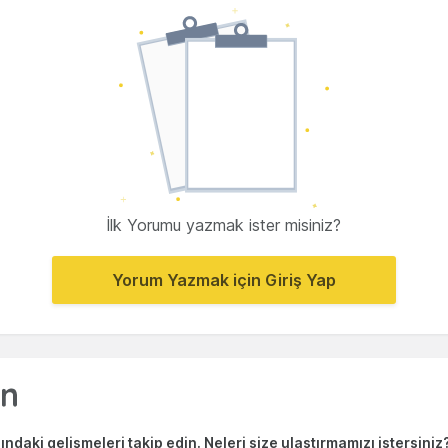
İlk Yorumu yazmak ister misiniz?
Yorum Yazmak için Giriş Yap
ndaki gelişmeleri takip edin. Neleri size ulaştırmamızı istersiniz