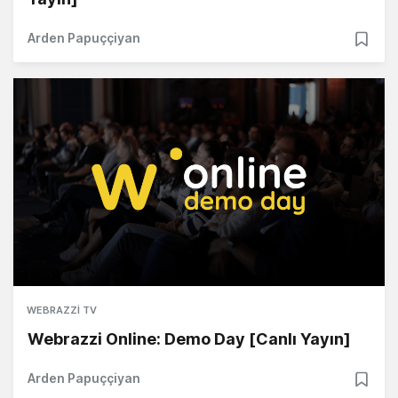
Arden Papuççiyan
WEBRAZZI TV
Webrazzi Online: Demo Day [Canlı Yayın]
Arden Papuççiyan