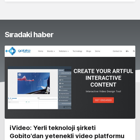
Sıradaki haber
iVideo: Yerli teknoloji şirketi
Gobito'dan yetenekli video platformu