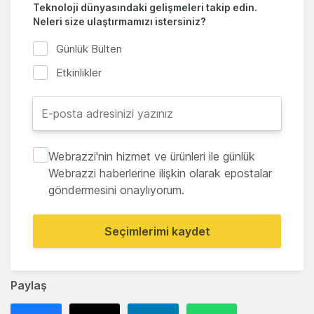
Teknoloji dünyasındaki gelişmeleri takip edin.
Neleri size ulaştırmamızı istersiniz?
Günlük Bülten
Etkinlikler
Webrazzi'nin hizmet ve ürünleri ile günlük
Webrazzi haberlerine ilişkin olarak epostalar
göndermesini onaylıyorum.
Seçimlerimi kaydet
Paylaş