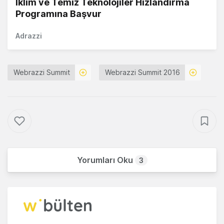
İklim ve Temiz Teknolojiler Hızlandırma
Programına Başvur
Adrazzi
Webrazzi Summit
Webrazzi Summit 2016
Yorumları Oku
3