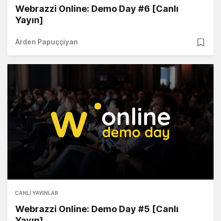
Webrazzi Online: Demo Day #6 [Canlı
Yayın]
Arden Papuççiyan
CANLI YAYINLAR
Webrazzi Online: Demo Day #5 [Canlı
Yayın]