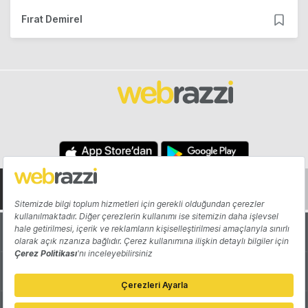
Fırat Demirel
Hakkında
Yazarlar
Katkıda Bulun
Reklam