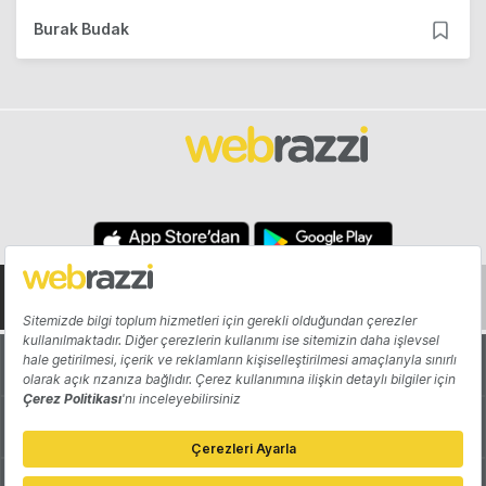
Burak Budak
Hakkında
Yazarlar
Katkıda Bulun
Reklam