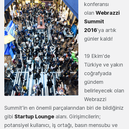
konferansı
olan
Webrazzi
Summit
2016
'ya artık
günler kaldı!
19 Ekim'de
Türkiye ve yakın
coğrafyada
gündem
belirleyecek olan
Webrazzi
Summit'in en önemli parçalarından biri de bildiğiniz
gibi
Startup Lounge
alanı. Girişimcilerin;
potansiyel kullanıcı, iş ortağı, basın mensubu ve