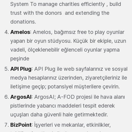
System To manage charities efficiently , build
trust with the donors and extending the
donations.
Amelos
: Amelos, bağımsız free to play oyunlar
yapan bir oyun stüdyosu. Küçük bir ekiple, uzun
vadeli, ölçeklenebilir eğlenceli oyunlar yapma
peşinde
API Plug
: API Plug ile web sayfalarınız ve sosyal
medya hesaplarınız üzerinden, ziyaretçileriniz ile
iletişime geçip; potansiyel müşterilere çevirin.
ArgosAI
: ArgosAI; A-FOD projesi ile hava alanı
pistlerinde yabancı maddeleri tespit ederek
uçuşları daha güvenli hale getirmektedir.
BizPoint
: İşyerleri ve mekanlar, etkinlikler,