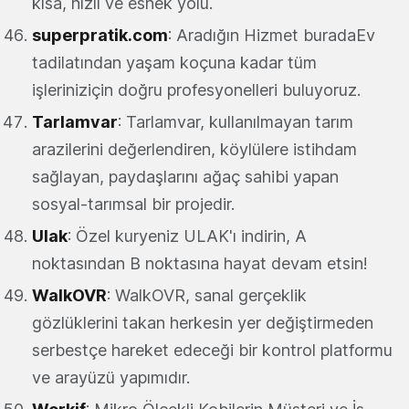
kısa, hızlı ve esnek yolu.
superpratik.com
: Aradığın Hizmet buradaEv
tadilatından yaşam koçuna kadar tüm
işleriniziçin doğru profesyonelleri buluyoruz.
Tarlamvar
: Tarlamvar, kullanılmayan tarım
arazilerini değerlendiren, köylülere istihdam
sağlayan, paydaşlarını ağaç sahibi yapan
sosyal-tarımsal bir projedir.
Ulak
: Özel kuryeniz ULAK'ı indirin, A
noktasından B noktasına hayat devam etsin!
WalkOVR
: WalkOVR, sanal gerçeklik
gözlüklerini takan herkesin yer değiştirmeden
serbestçe hareket edeceği bir kontrol platformu
ve arayüzü yapımıdır.