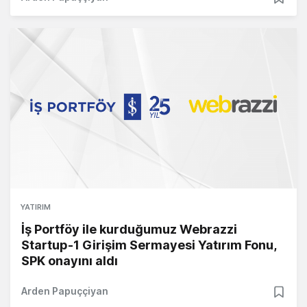
YATIRIM
İş Portföy ile kurduğumuz Webrazzi
Startup-1 Girişim Sermayesi Yatırım Fonu,
SPK onayını aldı
Arden Papuççiyan