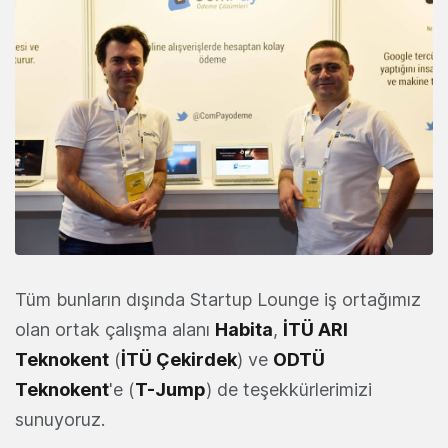
Tüm bunların dışında Startup Lounge iş ortağımız
olan ortak çalışma alanı
Habita
,
İTÜ ARI
Teknokent
(
İTÜ Çekirdek
) ve
ODTÜ
Teknokent
'e (
T-Jump
) de teşekkürlerimizi
sunuyoruz.