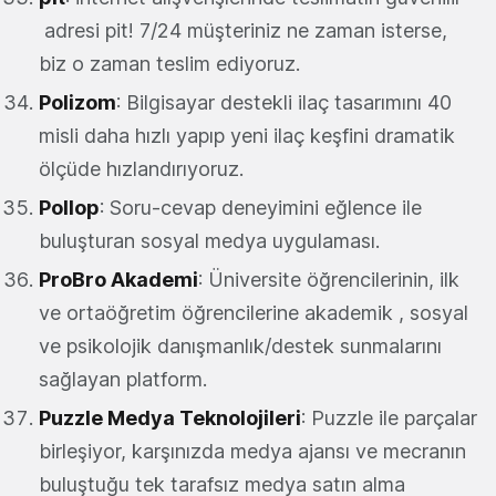
adresi pit! 7/24 müşteriniz ne zaman isterse,
biz o zaman teslim ediyoruz.
Polizom
: Bilgisayar destekli ilaç tasarımını 40
misli daha hızlı yapıp yeni ilaç keşfini dramatik
ölçüde hızlandırıyoruz.
Pollop
: Soru-cevap deneyimini eğlence ile
buluşturan sosyal medya uygulaması.
ProBro Akademi
: Üniversite öğrencilerinin, ilk
ve ortaöğretim öğrencilerine akademik , sosyal
ve psikolojik danışmanlık/destek sunmalarını
sağlayan platform.
Puzzle Medya Teknolojileri
: Puzzle ile parçalar
birleşiyor, karşınızda medya ajansı ve mecranın
buluştuğu tek tarafsız medya satın alma