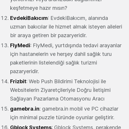
keşfetmeye hazır mısın?
EvdekiBakıcım
: EvdekiBakıcım, alanında
uzman bakıcılar ile hizmet almak isteyen aileleri
bir araya getiren bir pazaryeridir.
FlyMedi
: FlyMedi, yurtdışında tedavi arayanlar
için hastanelerin ve herşey dahil sağlık turu
paketlerinin listelendiği sağlık turizmi
pazaryeridir.
Frizbit
: Web Push Bildirimi Teknolojisi ile
Websitelerin Ziyaretçileriyle Doğru İletişimi
Sağlayan Pazarlama Otomasyonu Aracı
gamebra.in
: gamebra.in mobil ve PC cihazlar
için minimal puzzle türünde oyunlar geliştirir.
Gblock Systems
: Gblock Systems, perakende