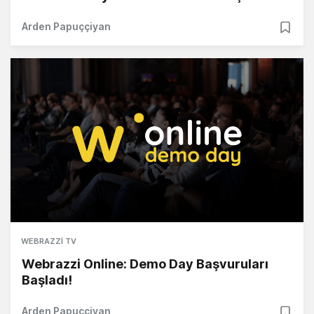
Arden Papuççiyan
WEBRAZZI TV
Webrazzi Online: Demo Day Başvuruları
Başladı!
Arden Papuççiyan