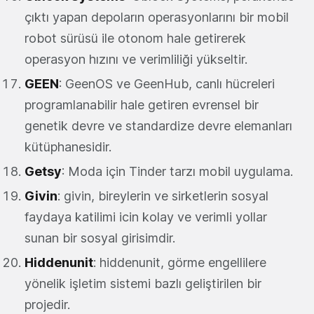
çıktı yapan depoların operasyonlarını bir mobil
robot sürüsü ile otonom hale getirerek
operasyon hızını ve verimliliği yükseltir.
GEEN
: GeenOS ve GeenHub, canlı hücreleri
programlanabilir hale getiren evrensel bir
genetik devre ve standardize devre elemanları
kütüphanesidir.
Getsy
: Moda için Tinder tarzı mobil uygulama.
Givin
: givin, bireylerin ve sirketlerin sosyal
faydaya katilimi icin kolay ve verimli yollar
sunan bir sosyal girisimdir.
Hiddenunit
: hiddenunit, görme engellilere
yönelik işletim sistemi bazlı geliştirilen bir
projedir.