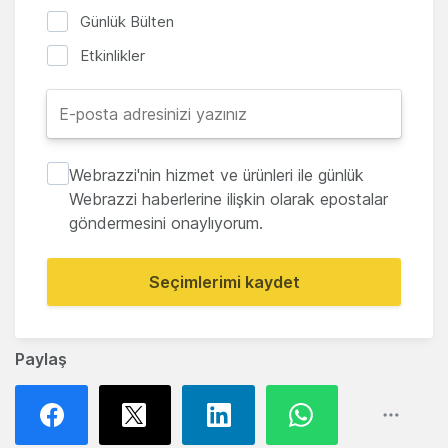
Günlük Bülten
Etkinlikler
Webrazzi'nin hizmet ve ürünleri ile günlük
Webrazzi haberlerine ilişkin olarak epostalar
göndermesini onaylıyorum.
Seçimlerimi kaydet
Paylaş